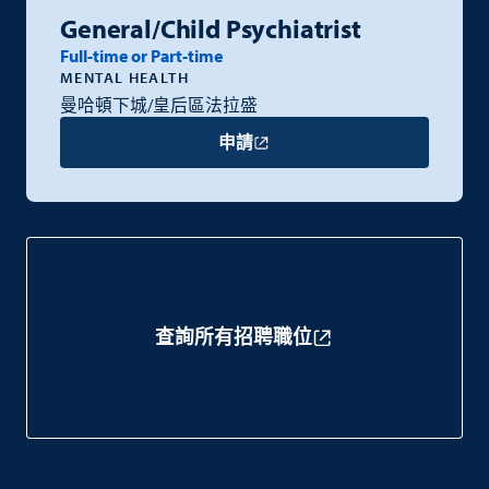
General/Child Psychiatrist
Full-time or Part-time
MENTAL HEALTH
曼哈頓下城/皇后區法拉盛
申請
查詢所有招聘職位