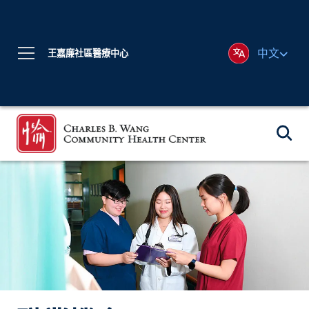
中文
王嘉廉社區醫療中心