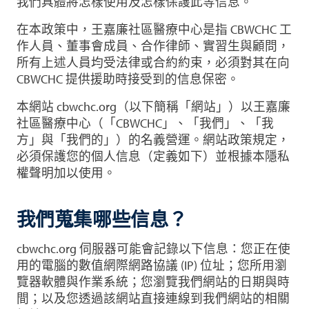
我們具體將怎樣使用及怎樣保護此等信息。
在本政策中，王嘉廉社區醫療中心是指 CBWCHC 工
作人員、董事會成員、合作律師、實習生與顧問，
所有上述人員均受法律或合約約束，必須對其在向
CBWCHC 提供援助時接受到的信息保密。
本網站 cbwchc.org（以下簡稱「網站」）以王嘉廉
社區醫療中心（「CBWCHC」、「我們」、「我
方」與「我們的」）的名義營運。網站政策規定，
必須保護您的個人信息（定義如下）並根據本隱私
權聲明加以使用。
我們蒐集哪些信息？
cbwchc.org 伺服器可能會記錄以下信息：您正在使
用的電腦的數值網際網路協議 (IP) 位址；您所用瀏
覽器軟體與作業系統；您瀏覽我們網站的日期與時
間；以及您透過該網站直接連線到我們網站的相關