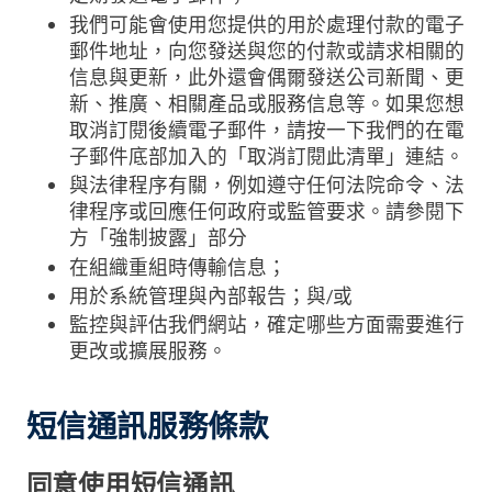
我們可能會使用您提供的用於處理付款的電子
郵件地址，向您發送與您的付款或請求相關的
信息與更新，此外還會偶爾發送公司新聞、更
新、推廣、相關產品或服務信息等。如果您想
取消訂閱後續電子郵件，請按一下我們的在電
子郵件底部加入的「取消訂閱此清單」連結。
與法律程序有關，例如遵守任何法院命令、法
律程序或回應任何政府或監管要求。請參閱下
方「強制披露」部分
在組織重組時傳輸信息；
用於系統管理與內部報告；與/或
監控與評估我們網站，確定哪些方面需要進行
更改或擴展服務。
短信通訊服務條款
同意使用短信通訊