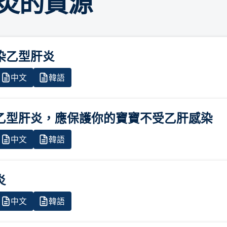
炎的資源
染乙型肝炎
中文
韓語
乙型肝炎，應保護你的寶寶不受乙肝感染
中文
韓語
炎
中文
韓語