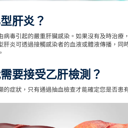
乙型肝炎？
由病毒引起的嚴重肝臟感染。如果沒有及時治療
型肝炎可透過接觸感染者的血液或體液傳播，同
。
我需要接受乙肝檢測？
顯的症狀，只有通過抽血檢查才能確定您是否患