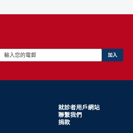
就診者用戶網站
聯繫我們
捐款