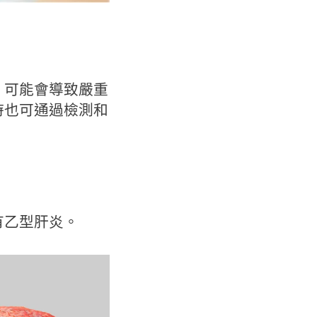
，可能會導致嚴重
時也可通過檢測和
有乙型肝炎。