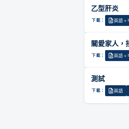
乙型肝炎
英語 +
下載：
關愛家⼈，
英語 +
下載：
測試
英語
下載：