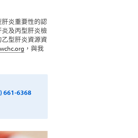
型肝炎重要性的認
肝炎及丙型肝炎檢
的乙型肝炎資源資
wchc.org
，與我
) 661-6368