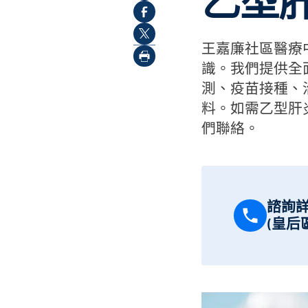
乙型
王嘉廉社區醫療
識。我們提供全
測、疫苗接種、
料。如需乙型肝
們聯絡。
諮詢
(皇后