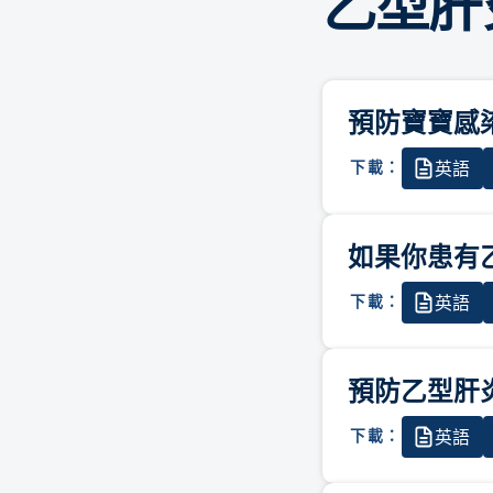
乙型肝
預防寶寶感
英語
下載：
如果你患有
英語
下載：
預防⼄型肝
英語
下載：