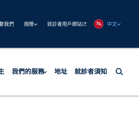
繫我們
就診者用戶網站
捐贈
中文
生
我們的服務
地址
就診者須知