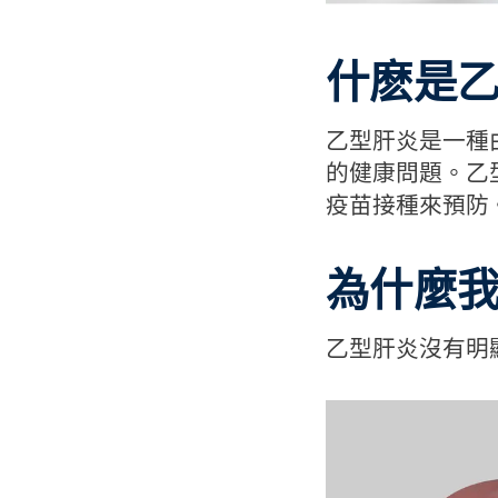
什麽是
乙型肝炎是一種
的健康問題。乙
疫苗接種來預防
為什麼
乙型肝炎沒有明