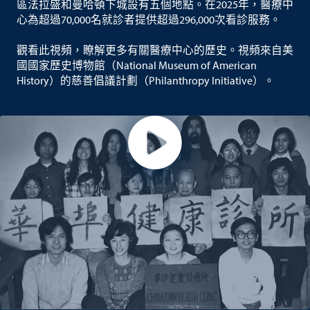
區法拉盛和曼哈頓下城設有五個地點。在2025年，醫療中
心為超過70,000名就診者提供超過296,000次看診服務。
觀看此視頻，瞭解更多有關醫療中心的歷史。視頻來自美
國國家歷史博物館（National Museum of American
History）的慈善倡議計劃（Philanthropy Initiative）。