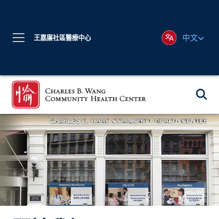
中文
王嘉廉社區醫療中心