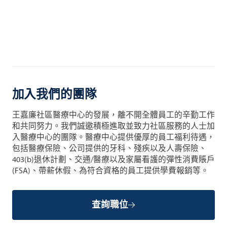
加入我們的團隊
王嘉廉社區醫療中心的發展，離不開全體員工的辛勤工作
和共同努力。我們誠邀積極進取並致力社區服務的人士加
入醫療中心的團隊。醫療中心提供優厚的員工福利待遇，
包括醫療保險、公司提供的牙科、殘疾以及人壽保險、
403(b)退休計劃、交通/醫療以及家屬看護的彈性消費賬戶
(FSA)、帶薪休假、為符合資格的員工提供學費報銷等。
查詢職位