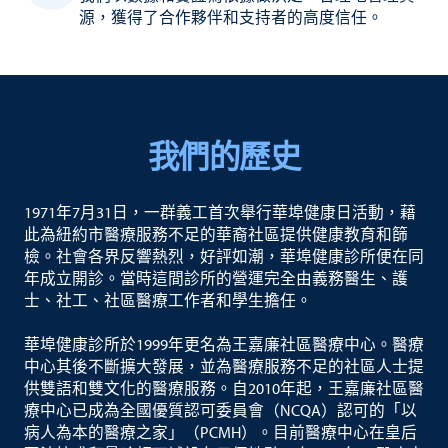
源，獲得了合作夥伴和支持者的高度信任。
我們的歷史
1971年7月31日，一群義工首次舉行華埠健康日活動，藉
此為紐約市醫療服務不足的華裔社區提供健康教育和篩
檢。社會各界反響熱烈，好評如潮，華埠健康診所便在同
年成立開診。當時這間診所的營運完全由義務醫生、護
士、社工、社區醫療工作者和學生擔任。
華埠健康診所於1999年更名為王嘉廉社區醫療中心。醫療
中心其後不斷擴大發展，並為醫療服務不足的社區人士提
供雙語和雙文化的醫療服務。自2010年起，王嘉廉社區醫
療中心已成為全國優質認可委員會（NCQA）認可的「以
病人為本的醫療之家」（PCMH）。目前醫療中心在皇后