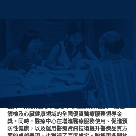
榮獲獎項與認可
在2025年，王嘉廉社區醫療中心榮膺曼哈頓與皇后
區獲獎最多的社區醫療機構。在聯邦資源與服務管
理局（HRSA）頒發的七項殊榮中，醫療中心憑藉
對臨床品質的不懈追求，榮獲「優質服務領導獎—
金獎」，此殊榮僅授予全美排名前10%的社區醫療
中心。
此外，HRSA還授予醫療中心在糖尿病健康、癌症
篩檢及心臟健康領域的全國優質醫療服務領導金
獎。同時，醫療中心在增進醫療服務使用、促進預
防性健康，以及運用醫療資訊技術提升醫療品質方
面的卓越表現，也獲得了高度肯定。瞭解更多關於