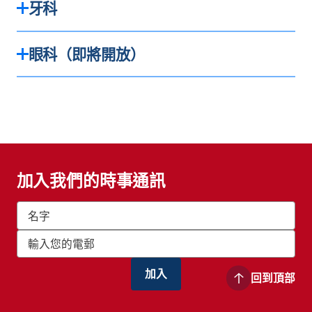
牙科
眼科（即將開放）
請致電預約：
曼哈頓: (212) 226-3888
皇后區: (718) 587-1115
加入我們的時事通訊
回到頂部