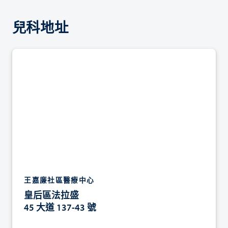
兒科地址
王嘉廉社區醫療中心
皇后區法拉盛
45 大道 137-43 號