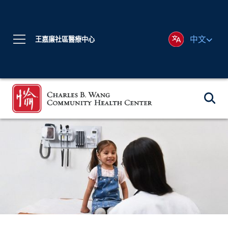
中文
王嘉廉社區醫療中心