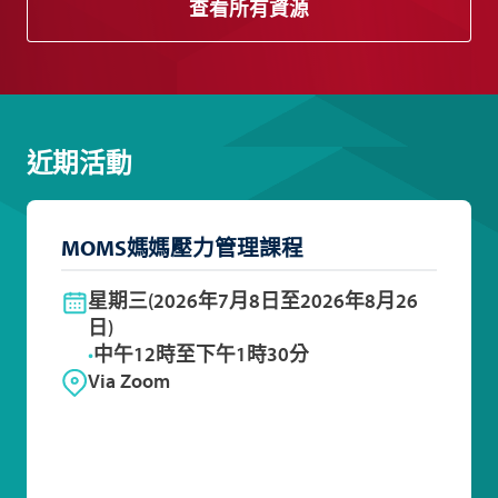
查看所有資源
近期活動
MOMS媽媽壓力管理課程
星期三(2026年7⽉8⽇⾄2026年8⽉26
⽇)
中午12時至下午1時30分
Via Zoom