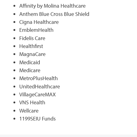
Affinity by Molina Healthcare
Anthem Blue Cross Blue Shield
Cigna Healthcare
EmblemHealth
Fidelis Care
Healthfirst
MagnaCare
Medicaid
Medicare
MetroPlusHealth
UnitedHealthcare
VillageCareMAX
VNS Health
Wellcare
1199SEIU Funds