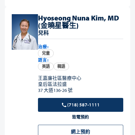
Hyoseong Nuna Kim, MD
(金曉星醫生)
兒科
治療:
兒童
語言:
英語
韓語
王嘉廉社區醫療中心
皇后區法拉盛
37 大道136-26 號
(718) 587-1111
致電預約
網上預約