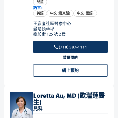
兒童
語言:
英語
中文 (廣東話)
中文 (國語)
王嘉廉社區醫療中心
曼哈頓華埠
獲加街 125 號 2 樓
(718) 587-1111
致電預約
網上預約
Loretta Au, MD (歐瑞蓮醫
生)
兒科