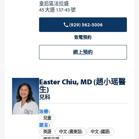
皇后區法拉盛
45 大道 137-43 號
(929) 362-3006
致電預約
網上預約
Easter Chiu, MD (趙小瑶醫
生)
兒科
治療:
兒童
語言:
英語
中文 (廣東話)
中文 (國語)