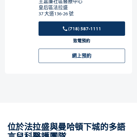
王嘉廉社區醫療中心
皇后區法拉盛
37 大道136-26 號
(718) 587-1111
致電預約
網上預約
位於法拉盛與曼哈頓下城的多語
言兒科醫護團隊