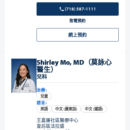
(718) 587-1111
致電預約
網上預約
Shirley Mo, MD（莫詠心
醫生）
兒科
治療:
兒童
語言:
英語
中文 (廣東話)
中文 (國語)
王嘉廉社區醫療中心
皇后區法拉盛