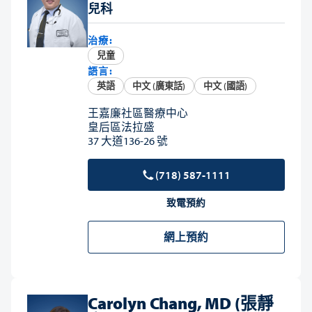
兒科
治療:
兒童
語言:
英語
中文 (廣東話)
中文 (國語)
王嘉廉社區醫療中心
皇后區法拉盛
37 大道136-26 號
(718) 587-1111
致電預約
網上預約
Carolyn Chang, MD (張靜