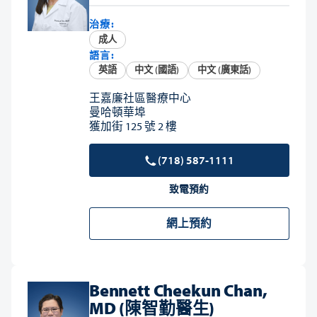
治療:
成人
語言:
英語
中文 (國語)
中文 (廣東話)
王嘉廉社區醫療中心
曼哈頓華埠
獲加街 125 號 2 樓
(718) 587-1111
致電預約
網上預約
Bennett Cheekun Chan,
MD (陳智勤醫生)