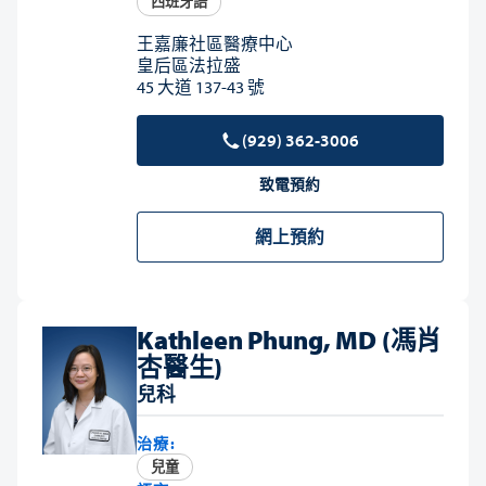
西班牙語
王嘉廉社區醫療中心
皇后區法拉盛
45 大道 137-43 號
(929) 362-3006
致電預約
網上預約
Kathleen Phung, MD (馮肖
杏醫生)
兒科
治療:
兒童