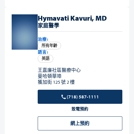
Hymavati Kavuri, MD
家庭醫學
治療:
所有年齡
語言:
英語
王嘉廉社區醫療中心
曼哈頓華埠
獲加街 125 號 2 樓
(718) 587-1111
致電預約
網上預約