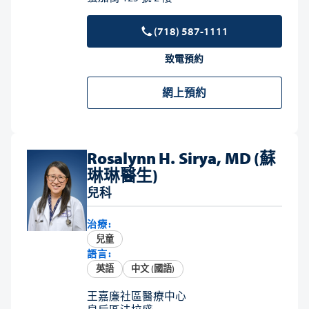
(718) 587-1111
致電預約
網上預約
Rosalynn H. Sirya, MD (蘇
琳琳醫生)
兒科
治療:
兒童
語言:
英語
中文 (國語)
王嘉廉社區醫療中心