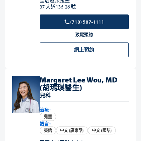
皇后區法拉盛
37 大道136-26 號
(718) 587-1111
致電預約
網上預約
Margaret Lee Wou, MD
(胡瑪琪醫生)
兒科
治療:
兒童
語言:
英語
中文 (廣東話)
中文 (國語)