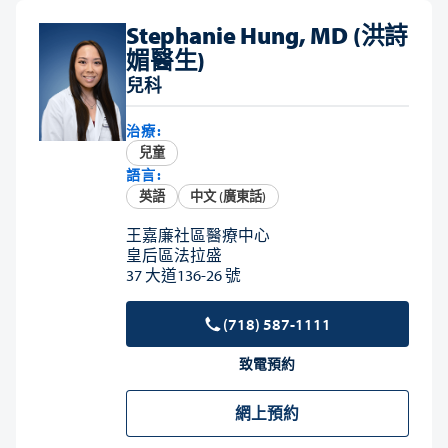
Stephanie Hung, MD (洪詩
媚醫生)
兒科
治療:
兒童
語言:
英語
中文 (廣東話)
王嘉廉社區醫療中心
皇后區法拉盛
37 大道136-26 號
(718) 587-1111
致電預約
網上預約