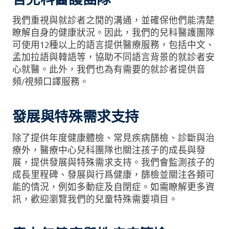
我們重視與就診者之閒的溝通，並確保他們能清楚
瞭解自身的健康狀況。因此，我們的兒科醫護團隊
可使用12種以上的語言提供醫療服務，包括中文、
孟加拉語與韓語等，協助不同語言背景的就診者安
心就醫。此外，我們也為有需要的就診者提供音
頻/視頻口譯服務。
發展與特殊需求支持
除了提供年度健康體檢、常見疾病篩檢、診斷與治
療外，醫療中心兒科團隊也關注孩子的成長與發
展，提供發展與特殊需求支持。我們會監測孩子的
成長里程碑、發展與行爲健康，篩檢並關注各類可
能的情況，例如多動症及自閉症。如需瞭解更多資
訊，歡迎瀏覽我們的兒童特殊需要項目。