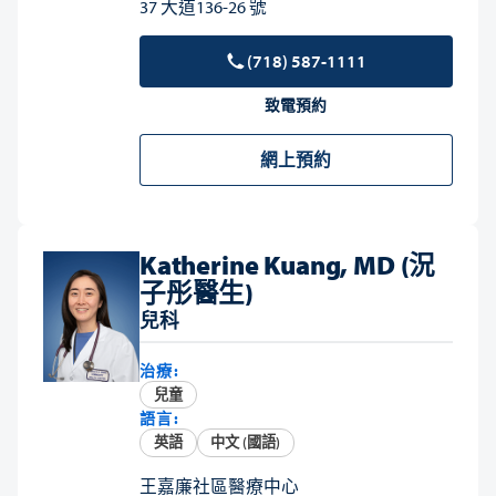
37 大道136-26 號
(718) 587-1111
致電預約
網上預約
Katherine Kuang, MD (況
子彤醫生)
兒科
治療:
兒童
語言:
英語
中文 (國語)
王嘉廉社區醫療中心