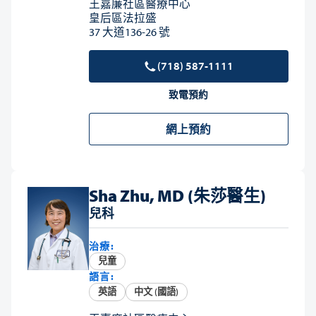
王嘉廉社區醫療中心
皇后區法拉盛
37 大道136-26 號
(718) 587-1111
致電預約
網上預約
Sha Zhu, MD (朱莎醫生)
兒科
治療:
兒童
語言:
英語
中文 (國語)