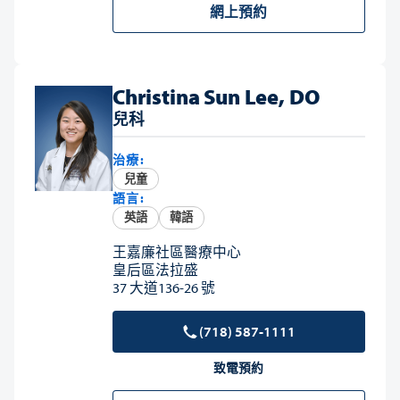
網上預約
Christina Sun Lee, DO
兒科
治療:
兒童
語言:
英語
韓語
王嘉廉社區醫療中心
皇后區法拉盛
37 大道136-26 號
(718) 587-1111
致電預約