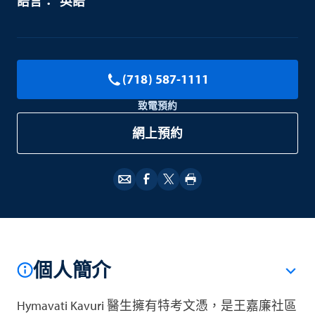
英語
(718) 587-1111
致電預約
網上預約
個人簡介
Hymavati Kavuri 醫生擁有特考文憑，是王嘉廉社區