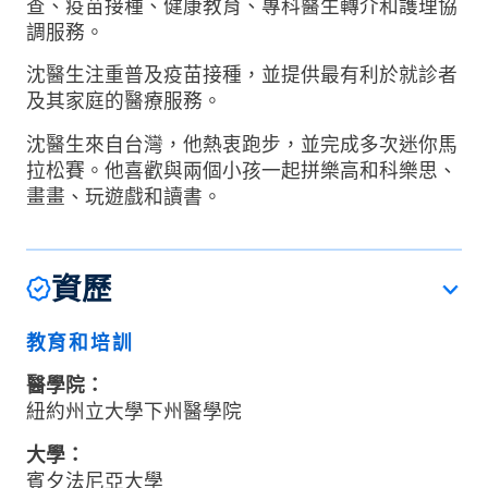
查、疫苗接種、健康教育、專科醫生轉介和護理協
調服務。
沈醫生注重普及疫苗接種，並提供最有利於就診者
及其家庭的醫療服務。
沈醫生來自台灣，他熱衷跑步，並完成多次迷你馬
拉松賽。他喜歡與兩個小孩一起拼樂高和科樂思、
畫畫、玩遊戲和讀書。
資歷
教育和培訓
醫學院：
紐約州立大學下州醫學院
大學：
賓夕法尼亞大學