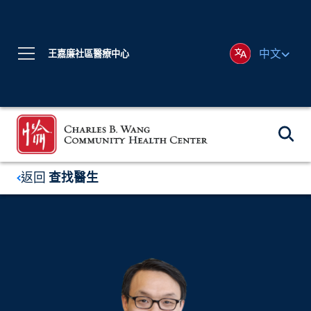
中文
王嘉廉社區醫療中心
返回
查找醫生