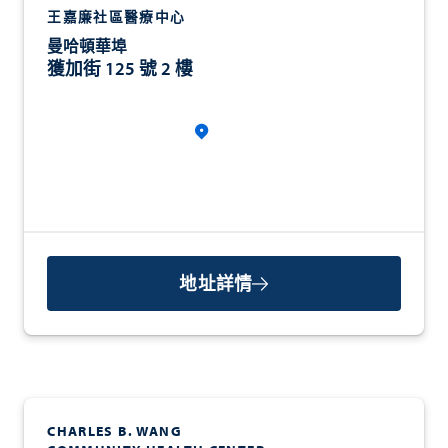
王嘉廉社區醫療中心
曼哈頓華埠
獲加街 125 號 2 樓
地址詳情
CHARLES B. WANG