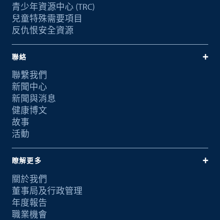
青少年資源中心 (TRC)
兒童特殊需要項目
反仇恨安全資源
聯絡
聯繫我們
新聞中心
新聞與消息
健康博文
故事
活動
瞭解更多
關於我們
董事局及行政管理
年度報告
職業機會