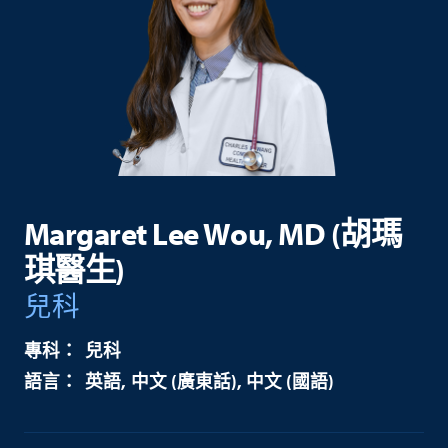
Margaret Lee Wou, MD (胡瑪
琪醫生)
兒科
兒科
英語
中文 (廣東話)
中文 (國語)