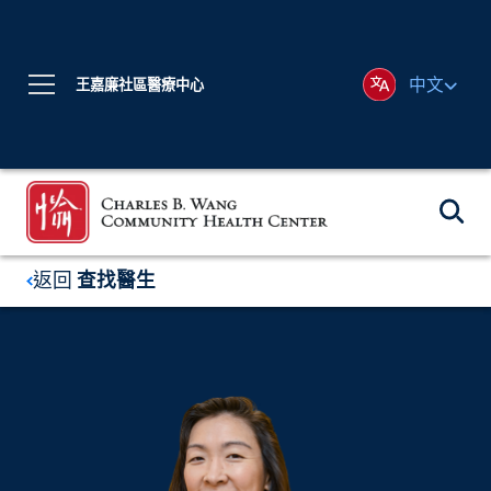
中文
王嘉廉社區醫療中心
返回
查找醫生