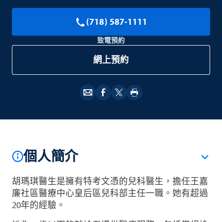
(718) 587-1111
致電預約
網上預約
個人簡介
胡瑪琪醫生是擁有特考文憑的兒科醫生，擔任王嘉
廉社區醫療中心皇后區兒科部主任一職。她有超過
20年的經驗。