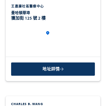
王嘉廉社區醫療中心
曼哈頓華埠
獲加街 125 號 2 樓
地址詳情
CHARLES B. WANG