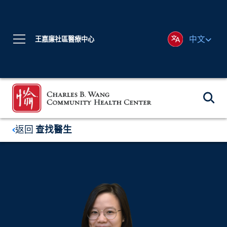
中文
王嘉廉社區醫療中心
返回
查找醫生