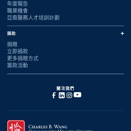
年度報告
職業機會
亞裔醫務人才培訓計劃
捐助
捐贈
立即捐款
更多捐贈方式
籌款活動
關注我們