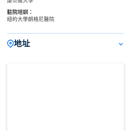
康奈爾大學
駐院培訓：
紐約大學朗格尼醫院
地址