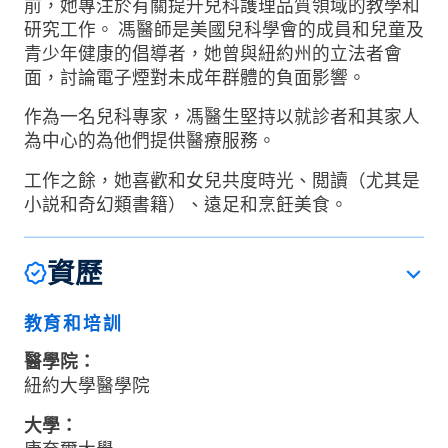
前，她專注於有關提升兒科護理品質領域的教學和
研究工作。 馮醫師是美國兒科學會的成員和兒童及
青少年健康的倡導者，她曾與紐約州的立法者會
面，討論電子煙對未成年群體的負面影響。
作為一名兒科專家，馮醫生堅持以就診者和其家人
為中心的為他們提供醫療服務。
工作之餘，她喜歡和女兒共度時光、閲讀（尤其是
小説和奇幻類書籍）、遠足和烹飪美食。
資歷
教育和培訓
醫學院：
紐約大學醫學院
大學：