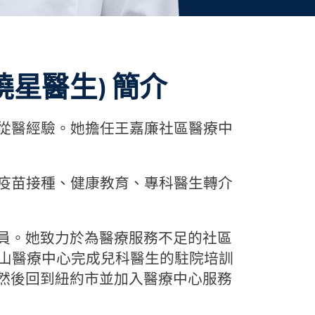
 (金曉星醫生) 簡介
的從醫經驗。她擔任王嘉廉社區醫療中
、疫苗接種、健康教育、專科醫生轉介
員。她致力於為醫療服務不足的社區
奈山醫療中心完成兒科醫生的駐院培訓
然後回到紐約市並加入醫療中心服務