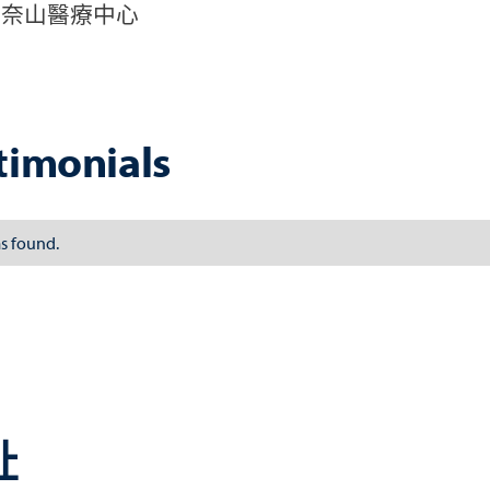
西奈山醫療中心
timonials
s found.
址