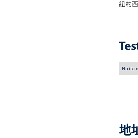
紐約
Tes
No item
地