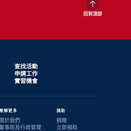
回到頂部
查找活動
申請工作
實習機會
瞭解更多
捐助
關於我們
捐贈
董事局及行政管理
立即捐款