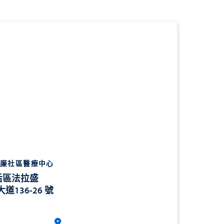
廉社區醫療中心
后區法拉盛
 大道136-26 號