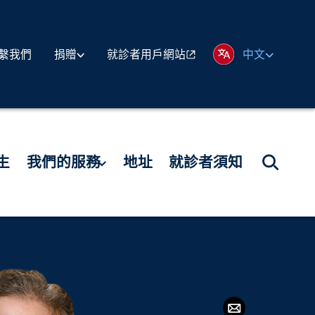
繫我們
就診者用戶網站
捐贈
中文
生
我們的服務
地址
就診者須知