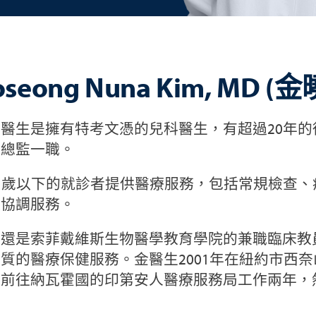
oseong Nuna Kim, MD
醫生是擁有特考文憑的兒科醫生，有超過20年
務總監一職。
1歲以下的就診者提供醫療服務，包括常規檢查
理協調服務。
生還是索菲戴維斯生物醫學教育學院的兼職臨床教
質的醫療保健服務。金醫生2001年在紐約市西
曾前往納瓦霍國的印第安人醫療服務局工作兩年，
。