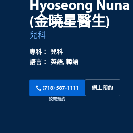
Hyoseong Nuna
(金曉星醫生)
兒科
兒科
英語
韓語
網上預約
(718) 587-1111
致電預約