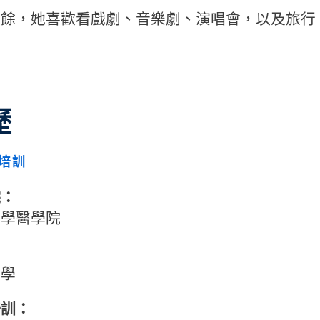
之餘，她喜歡看戲劇、音樂劇、演唱會，以及旅行
歷
培訓
院：
大學醫學院
：
大學
培訓：