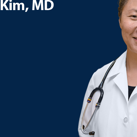
 Kim, MD