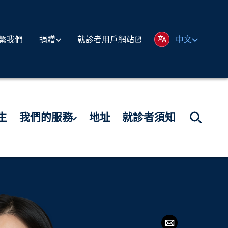
繫我們
就診者用戶網站
捐贈
中文
生
我們的服務
地址
就診者須知