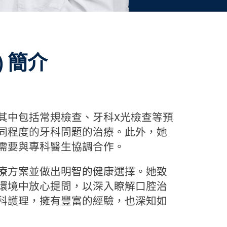
醫) 簡介
其中包括常規檢查、牙科X光檢查等預
同程度的牙科問題的治療。此外，她
需要與專科醫生協調合作。
療方案並做出明智的健康選擇。她致
環境中放心提問，以深入瞭解口腔治
科護理，擁有豐富的經驗，也深知如