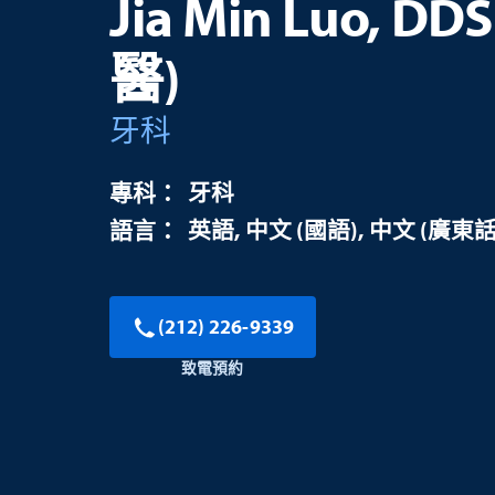
Jia Min Luo, 
醫)
牙科
牙科
英語
中文 (國語)
中文 (廣東話
(212) 226-9339
致電預約