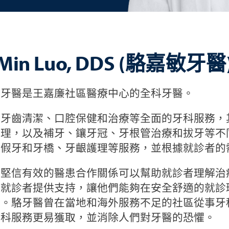
a Min Luo, DDS (駱嘉敏牙
敏牙醫是王嘉廉社區醫療中心的全科牙醫。
牙齒清潔、口腔保健和治療等全面的牙科服務，
護理，以及補牙、鑲牙冠、牙根管治療和拔牙等不
供假牙和牙橋、牙齦護理等服務，並根據就診者的
醫堅信有效的醫患合作關係可以幫助就診者理解治
為就診者提供支持，讓他們能夠在安全舒適的就診
擇。駱牙醫曾在當地和海外服務不足的社區從事牙
牙科服務更易獲取，並消除人們對牙醫的恐懼。