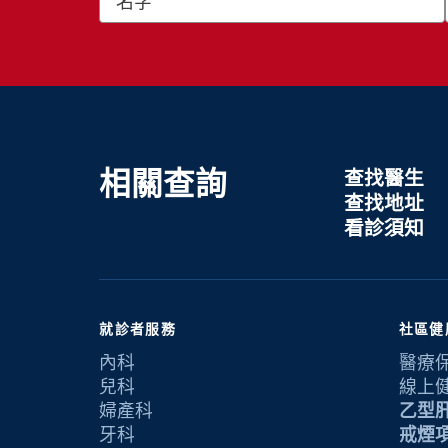
相關查詢
查找醫生
查找地址
看診須知
就診者服務
社區健
內科
醫療
兒科
線上
婦產科
乙型
牙科
戒煙