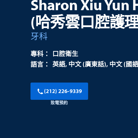
Sharon Xiu Yun 
(哈秀雲口腔護理
牙科
口腔衛生
英語
中文 (廣東話)
中文 (國語
(212) 226-9339
致電預約