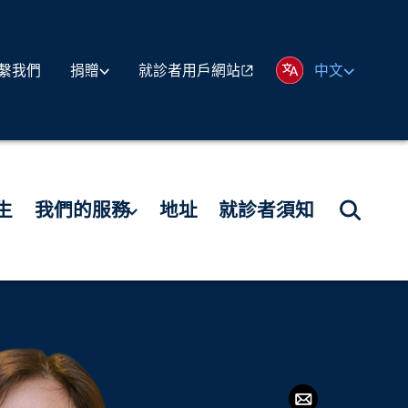
繫我們
就診者用戶網站
捐贈
中文
生
我們的服務
地址
就診者須知