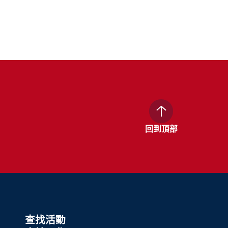
回到頂部
查找活動