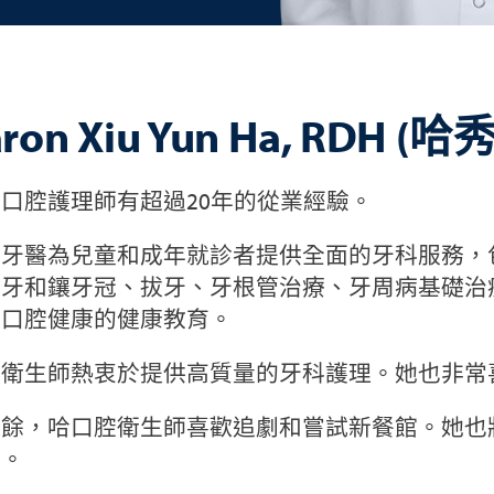
aron Xiu Yun Ha, RD
口腔護理師有超過20年的從業經驗。
牙醫為兒童和成年就診者提供全面的牙科服務，
補牙和鑲牙冠、拔牙、牙根管治療、牙周病基礎治
進口腔健康的健康教育。
腔衛生師熱衷於提供高質量的牙科護理。她也非常
之餘，哈口腔衛生師喜歡追劇和嘗試新餐館。她也
牙。