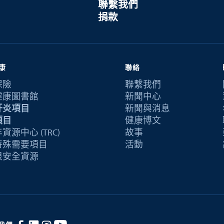
聯繫我們
捐款
康
聯絡
保險
聯繫我們
健康圖書館
新聞中心
肝炎項目
新聞與消息
項目
健康博文
資源中心 (TRC)
故事
特殊需要項目
活動
恨安全資源