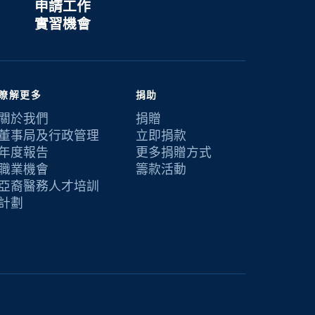
申請工作
實習機會
瞭解更多
捐助
關於我們
捐贈
董事局及行政管理
立即捐款
年度報告
更多捐贈方式
職業機會
籌款活動
亞裔醫務人才培訓
計劃