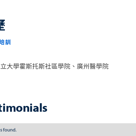
歷
培訓
：
市立大學霍斯托斯社區學院、廣州醫學院
timonials
s found.