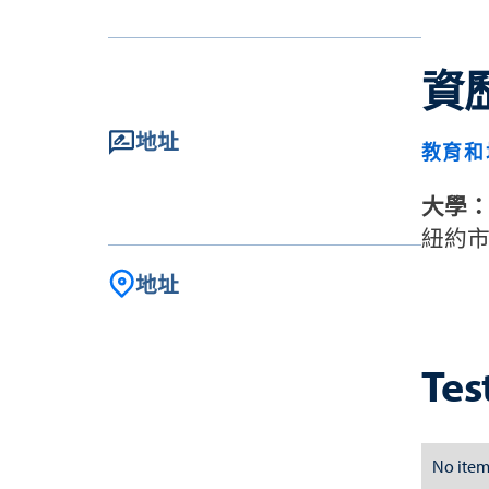
資
地址
教育和
大學
紐約
地址
Tes
No item