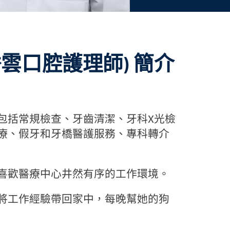
H (哈秀雲口腔護理師) 簡介
包括常規檢查、牙齒清潔、牙科X光檢
療、假牙和牙橋醫護服務、專科轉介
喜歡醫療中心井然有序的工作環境。
將工作經驗帶回家中，每晚幫她的狗