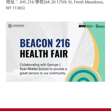
地址：JHS 216 學校(64-20 175th St, Fresh Meadows,
NY 11365)