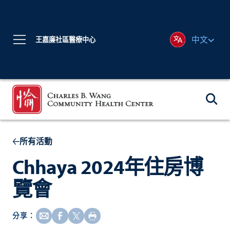
中文
王嘉廉社區醫療中心
所有活動
Chhaya 2024年住房博
覽會
分享：