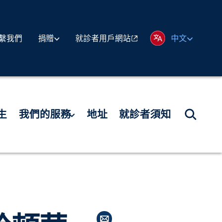
繫我們
就診者用戶網站
捐贈
中文
生
我們的服務
地址
就診者須知