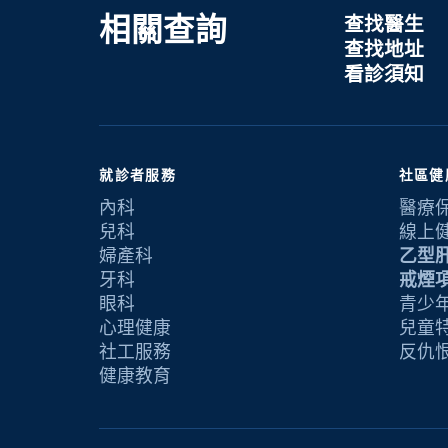
相關查詢
查找醫生
查找地址
看診須知
就診者服務
社區健
內科
醫療
兒科
線上
婦產科
乙型
牙科
戒煙
眼科
青少年
心理健康
兒童
社工服務
反仇
健康教育