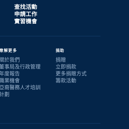
查找活動
申請工作
實習機會
瞭解更多
捐助
關於我們
捐贈
董事局及行政管理
立即捐款
年度報告
更多捐贈方式
職業機會
籌款活動
亞裔醫務人才培訓
計劃