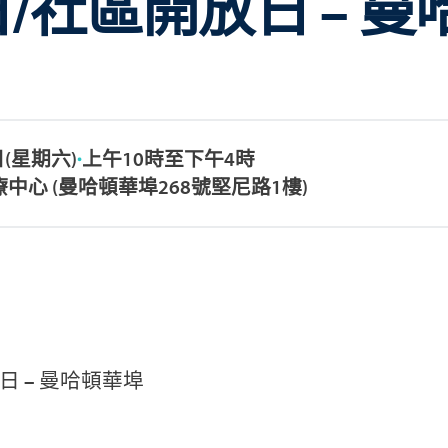
/社區開放日 – 曼
日(星期六)
上午10時至下午4時
中心 (曼哈頓華埠268號堅尼路1樓)
日 – 曼哈頓華埠