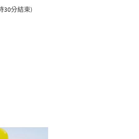
30分結束)