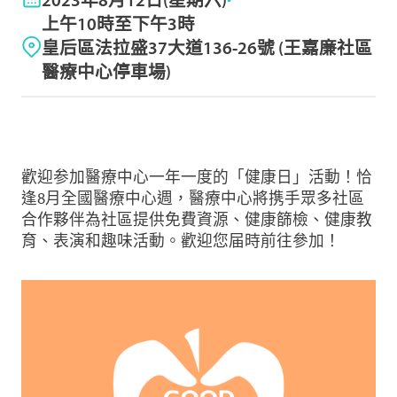
上午10時至下午3時
皇后區法拉盛37大道136-26號 (王嘉廉社區
醫療中心停車場)
歡迎参加醫療中心一年一度的「健康日」活動！恰
逢8月全國醫療中心週，醫療中心將携手眾多社區
合作夥伴為社區提供免費資源、健康篩檢、健康教
育、表演和趣味活動。歡迎您届時前往參加！