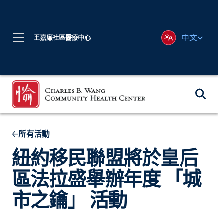
中文
王嘉廉社區醫療中心
所有活動
紐約移民聯盟將於皇后
區法拉盛舉辦年度 「城
市之鑰」 活動