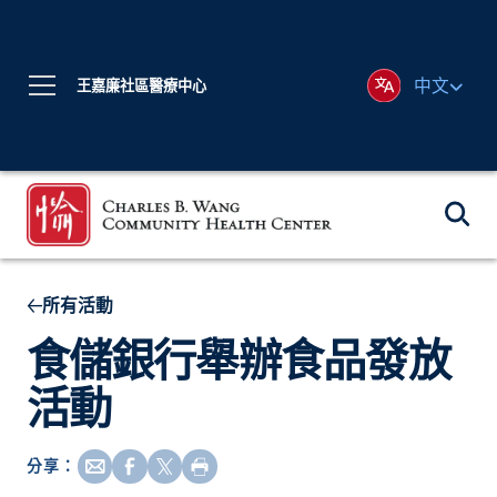
中文
王嘉廉社區醫療中心
所有活動
食儲銀行舉辦食品發放
活動
分享：