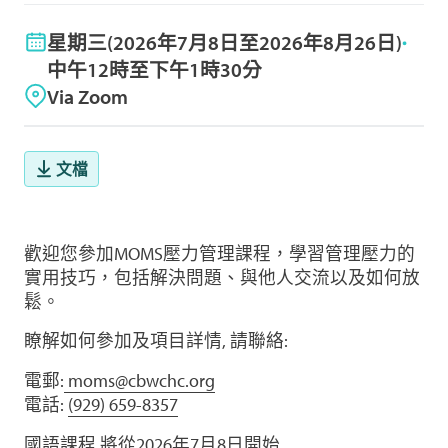
星期三(2026年7⽉8⽇⾄2026年8⽉26⽇)
中午12時至下午1時30分
Via Zoom
文檔
歡迎您參加MOMS壓力管理課程，學習管理壓力的
實用技巧，包括解決問題、與他人交流以及如何放
鬆。
瞭解如何參加及項目詳情, 請聯絡:
電郵:
moms@cbwchc.org
電話:
(929) 659-8357
國語課程 將從2026年7月8日開始