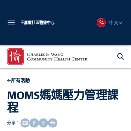
中文
王嘉廉社區醫療中心
所有活動
MOMS媽媽壓力管理課
程
分享：