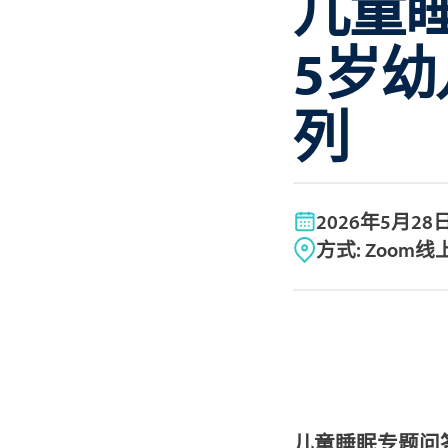
儿童
5岁
列
2026年5月28
方式: Zoom
儿童睡眠专题问