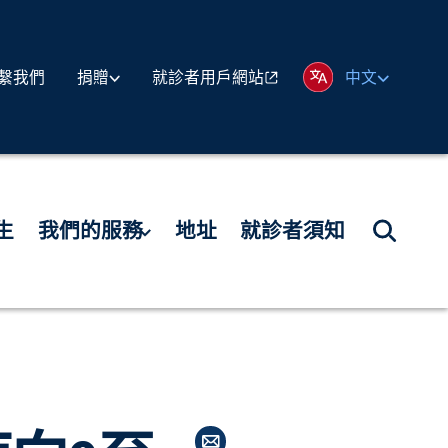
繫我們
就診者用戶網站
捐贈
中文
生
我們的服務
地址
就診者須知