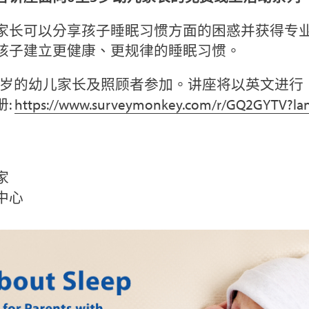
家长可以分享孩子睡眠习惯方面的困惑并获得专
孩子建立更健康、更规律的睡眠习惯。
-5岁的幼儿家长及照顾者参加。讲座将以英文进行
册:
https://www.surveymonkey.com/r/GQ2GYTV?la
家
中心