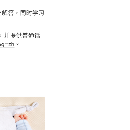
业解答，同时学习
，并提供普通话
ng=zh
。