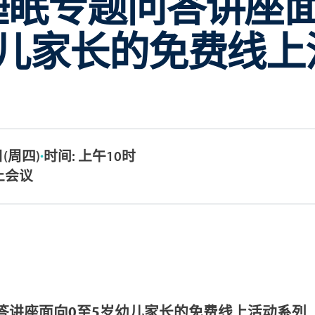
睡眠专题问答讲座面
幼儿家长的免费线上
日(周四)
时间: 上午10时
线上会议
答讲座面向0至5岁幼儿家长的免费线上活动系列