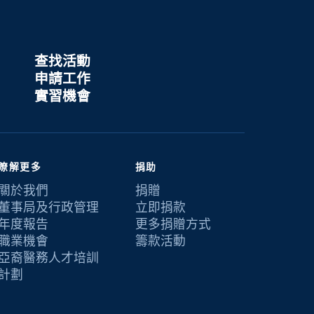
查找活動
申請工作
實習機會
瞭解更多
捐助
關於我們
捐贈
董事局及行政管理
立即捐款
年度報告
更多捐贈方式
職業機會
籌款活動
亞裔醫務人才培訓
計劃