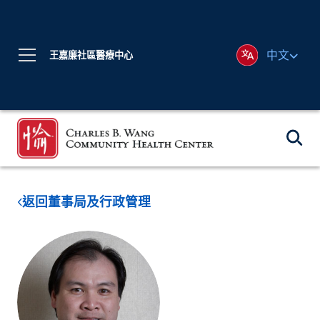
中文
王嘉廉社區醫療中心
返回董事局及行政管理