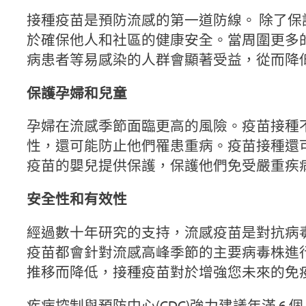
接種疫苗是預防流感的第一道防線。 除了
於確保他人和社區的健康安全。當周圍更多
病患者等易感染的人群會顯著受益，從而降
保護孕婦和兒童
孕婦在流感季節面臨更高的風險。疫苗接種
性，還可能防止他們罹患重病。疫苗接種還
疫苗的嬰兒提供保護，保護他們免受嚴重疾
安全性和有效性
經過數十年研究的支持，流感疫苗是對抗病
疫苗都會針對流感高峰季節的主要病毒株進
推移而降低，接種疫苗對於增強您未來的免
疾病控制與預防中心(CDC)強力建議年滿 6