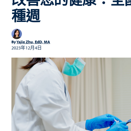
種週
By
Yajie Zhu, EdD, MA
2023年12月4日