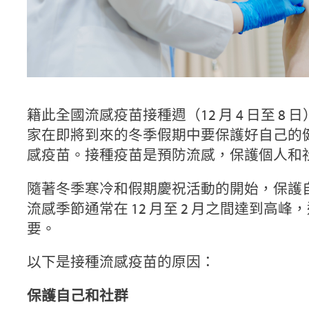
籍此全國流感疫苗接種週（12 月 4 日至 
家在即將到來的冬季假期中要保護好自己的
感疫苗。接種疫苗是預防流感，保護個人和
隨著冬季寒冷和假期慶祝活動的開始，保護
流感季節通常在 12 月至 2 月之間達到高
要。
以下是接種流感疫苗的原因：
保護自己和社群