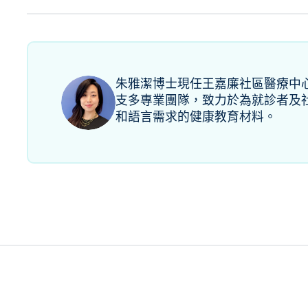
朱雅潔博士現任王嘉廉社區醫療中
支多專業團隊，致力於為就診者及
和語言需求的健康教育材料。