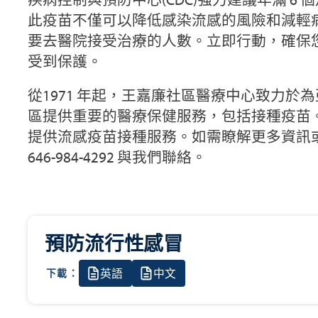
此疫苗不僅可以降低感染流感的風險和減輕
要去醫院接受治療的人數。立即行動，確保
受到保護。
從1971 年起，王嘉廉社區醫療中心致力於
區提供重要的醫療保健服務，包括接種疫苗
提供流感疫苗接種服務。如需瞭解更多資訊
646-984-4292 與我們聯絡。
預防流行性感冒
英語
中文
下載：