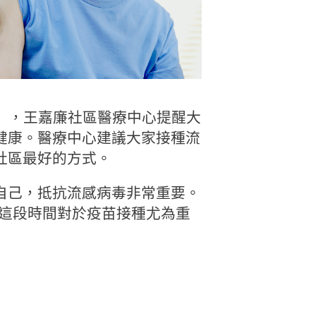
8 日），王嘉廉社區醫療中心提醒大
健康。醫療中心建議大家接種流
社區最好的方式。
自己，抵抗流感病毒非常重要。
峰，這段時間對於疫苗接種尤為重