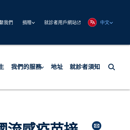
繫我們
就診者用戶網站
捐贈
中文
生
我們的服務
地址
就診者須知
國流感疫苗接