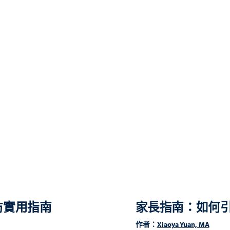
防實用指南
家長指南：如何
作者：
Xiaoya Yuan, MA