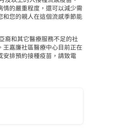
病情的嚴重程度，還可以減少需
您和您的親人在這個流感季節能
為亞裔和其它醫療服務不足的社
。王嘉廉社區醫療中心目前正在
或安排預約接種疫苗，請致電