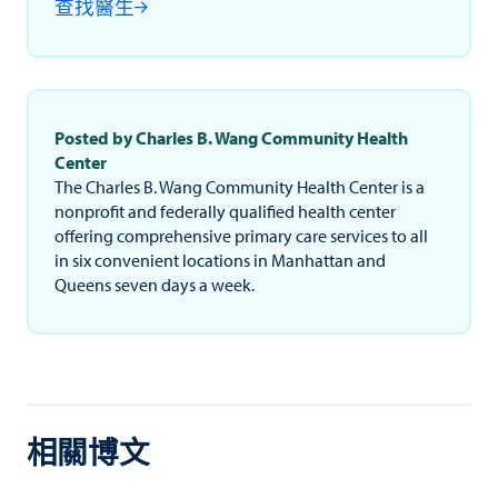
查找醫生
Posted by Charles B. Wang Community Health
Center
The Charles B. Wang Community Health Center is a
nonprofit and federally qualified health center
offering comprehensive primary care services to all
in six convenient locations in Manhattan and
Queens seven days a week.
相關博文