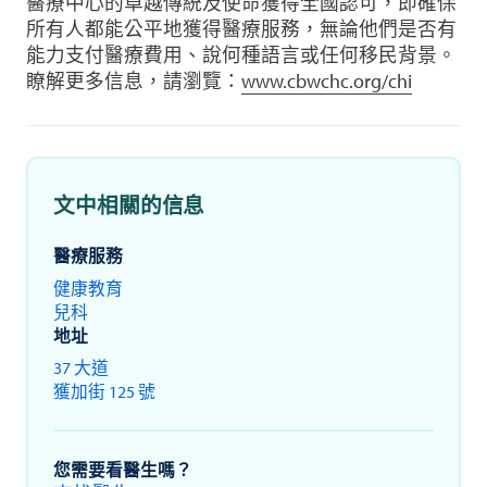
醫療中心的卓越傳統及使命獲得全國認可，即確保
所有人都能公平地獲得醫療服務，無論他們是否有
能力支付醫療費用、說何種語言或任何移民背景。
瞭解更多信息，請瀏覽：
www.cbwchc.org/chi
文中相關的信息
醫療服務
健康教育
兒科
地址
37 大道
獲加街 125 號
您需要看醫生嗎？