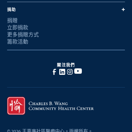
捐助
捐贈
立即捐款
更多捐贈方式
籌款活動
關注我們
©
2026
王嘉廉社區醫療中心。版權所有。