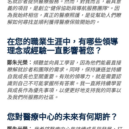
名就診者提供醫療服務。然而，對我而言，最具意
義的項目，是創立“健保協助與導航服務團隊”。因
為我始終相信，真正的醫療照護，是從幫助人們瞭
解如何尋找並順利獲得醫療保險開始的。
在您的職業生涯中，有哪些領導
理念或經驗一直影響著您？
鄭朱光榮：
傾聽並向員工學習，因為他們能最直接
瞭解就診者和團隊的需求。同時，保持謙遜並持續
自我成長也至關重要。有效的領導力，就是需要認
識到自己不可能掌握所有答案。我一直將持續學習
與成長作為優先事項，以便更好地支持我的同事以
及我們所服務的社區。
您對醫療中心的未來有何期許？