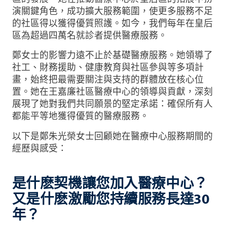
演關鍵角色，成功擴大服務範圍，使更多服務不足
的社區得以獲得優質照護。如今，我們每年在皇后
區為超過四萬名就診者提供醫療服務。
鄭女士的影響力遠不止於基礎醫療服務。她領導了
社工、財務援助、健康教育與社區參與等多項計
畫，始終把最需要關注與支持的群體放在核心位
置。她在王嘉廉社區醫療中心的領導與貢獻，深刻
展現了她對我們共同願景的堅定承諾：確保所有人
都能平等地獲得優質的醫療服務。
以下是鄭朱光榮女士回顧她在醫療中心服務期間的
經歷與感受：
是什麽契機讓您加入醫療中心？
又是什麽激勵您持續服務長達30
年？