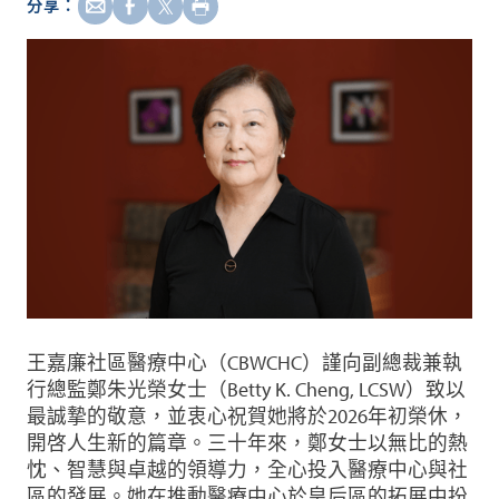
分享：
王嘉廉社區醫療中心（CBWCHC）謹向副總裁兼執
行總監鄭朱光榮女士（Betty K. Cheng, LCSW）致以
最誠摯的敬意，並衷心祝賀她將於2026年初榮休，
開啓人生新的篇章。三十年來，鄭女士以無比的熱
忱、智慧與卓越的領導力，全心投入醫療中心與社
區的發展。她在推動醫療中心於皇后區的拓展中扮