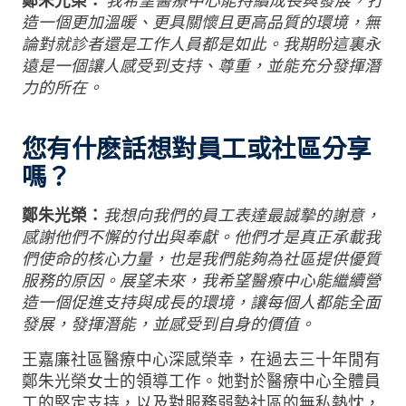
鄭朱光榮：
我希望醫療中心能持續成長與發展，打
造一個更加溫暖、更具關懷且更高品質的環境，無
論對就診者還是工作人員都是如此。我期盼這裏永
遠是一個讓人感受到支持、尊重，並能充分發揮潛
力的所在。
您有什麽話想對員工或社區分享
嗎？
鄭朱光榮：
我想向我們的員工表達最誠摯的謝意，
感謝他們不懈的付出與奉獻。他們才是真正承載我
們使命的核心力量，也是我們能夠為社區提供優質
服務的原因。展望未來，我希望醫療中心能繼續營
造一個促進支持與成長的環境，讓每個人都能全面
發展，發揮潛能，並感受到自身的價值。
王嘉廉社區醫療中心深感榮幸，在過去三十年閒有
鄭朱光榮女士的領導工作。她對於醫療中心全體員
工的堅定支持，以及對服務弱勢社區的無私熱忱，