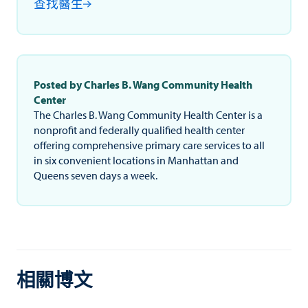
查找醫生
Posted by Charles B. Wang Community Health
Center
The Charles B. Wang Community Health Center is a
nonprofit and federally qualified health center
offering comprehensive primary care services to all
in six convenient locations in Manhattan and
Queens seven days a week.
相關博文