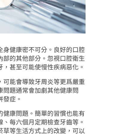
全身健康密不可分。良好的口腔
內部的其他部分。忽視口腔衛生
牙，甚至可能使慢性疾病惡化。
，可能會導致牙周炎等更爲嚴重
康問題通常會加劇其他健康問
併發症。
的健康問題。簡單的習慣也能有
線、每六個月定期檢查牙齒等。
菸草等生活方式上的改變，可以