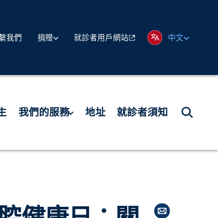
繫我們
就診者用戶網站
捐贈
中文
生
我們的服務
地址
就診者須知
口腔健康日：關