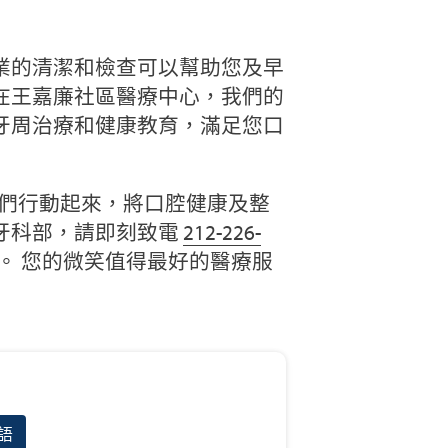
業的清潔和檢查可以幫助您及早
在王嘉廉社區醫療中心，我們的
牙周治療和健康教育，滿足您口
讓我們行動起來，將口腔健康及整
牙科部，請即刻致電
212-226-
。 您的微笑值得最好的醫療服
語