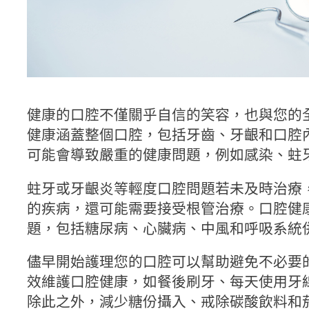
健康的口腔不僅關乎自信的笑容，也與您的
健康涵蓋整個口腔，包括牙齒、牙齦和口腔
可能會導致嚴重的健康問題，例如感染、蛀
蛀牙或牙齦炎等輕度口腔問題若未及時治療
的疾病，還可能需要接受根管治療。口腔健
題，包括糖尿病、心臟病、中風和呼吸系統
儘早開始護理您的口腔可以幫助避免不必要
效維護口腔健康，如餐後刷牙、每天使用牙
除此之外，減少糖份攝入、戒除碳酸飲料和