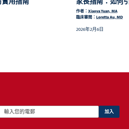
防實用指南
家長指南：如何
作者：
Xiaoya Yuan, MA
臨床審閲：
Loretta Au, MD
2026年2月6日