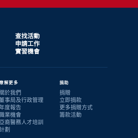
查找活動
申請工作
實習機會
瞭解更多
捐助
關於我們
捐贈
董事局及行政管理
立即捐款
年度報告
更多捐贈方式
職業機會
籌款活動
亞裔醫務人才培訓
計劃