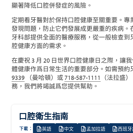
顯著降低口腔併發症的風險。
定期看牙醫對於保持口腔健康至關重要。專
發現問題，防止它們發展成更嚴重的疾病。
牙科部提供全面的醫療服務，從一般檢查到
腔健康方面的需求。
在慶祝 3 月 20 日世界口腔健康日之際，
體健康作爲日常生活的重要部分。如需預約
9339
（曼哈頓）或
718-587-1111
（法拉盛）
務，我們將竭誠爲您提供幫助。
口腔衛生指南
英語
中文
孟加拉語
西班牙
下載：