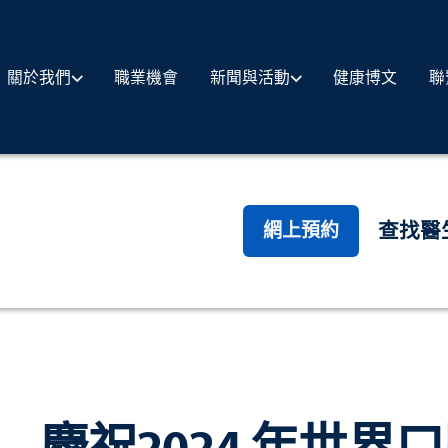
職業機會
健康博文
聯
關於我們
新聞與活動
查找醫
網上預約
慶祝2024 年世界