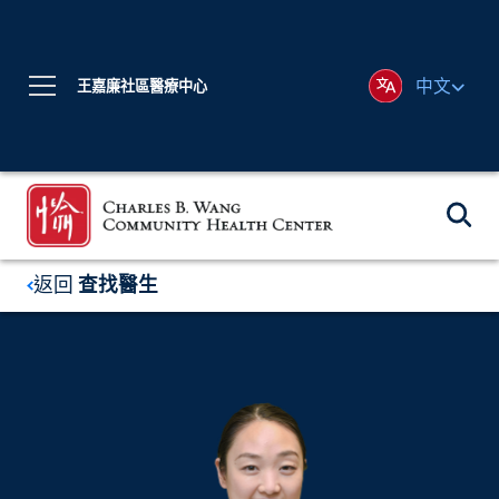
中文
王嘉廉社區醫療中心
返回
查找醫生