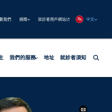
繫我們
就診者用戶網站
捐贈
中文
生
我們的服務
地址
就診者須知