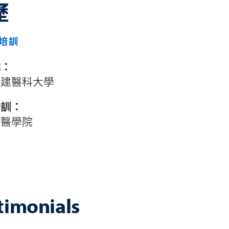
歷
培訓
院：
福建醫科大學
培訓：
山醫學院
timonials