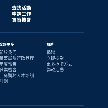
查找活動
申請工作
實習機會
瞭解更多
捐助
關於我們
捐贈
董事局及行政管理
立即捐款
年度報告
更多捐贈方式
職業機會
籌款活動
亞裔醫務人才培訓
計劃