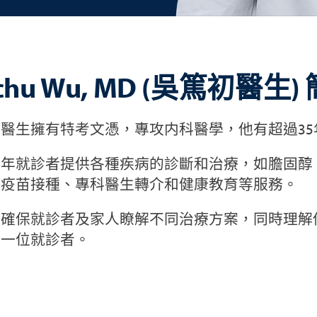
chu Wu, MD (吳篤初醫生)
醫生擁有特考文憑，專攻内科醫學，他有超過35
成年就診者提供各種疾病的診斷和治療，如膽固醇
、疫苗接種、專科醫生轉介和健康教育等服務。
生確保就診者及家人瞭解不同治療方案，同時理解
每一位就診者。