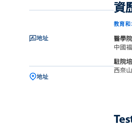
資
教育和
地址
醫學
中國
駐院
西奈
地址
Tes