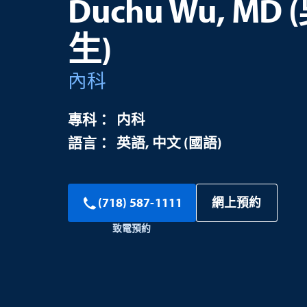
Duchu Wu, M
生)
內科
内科
英語
中文 (國語)
網上預約
(718) 587-1111
致電預約