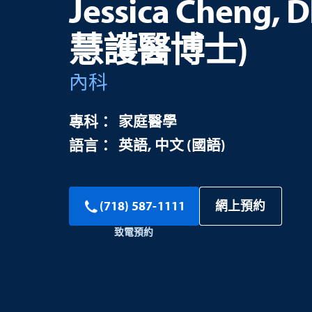
Jessica Cheng,
慧護醫博士)
內科
家庭醫學
英語
中文 (國語)
網上預約
(718) 587-1111
致電預約