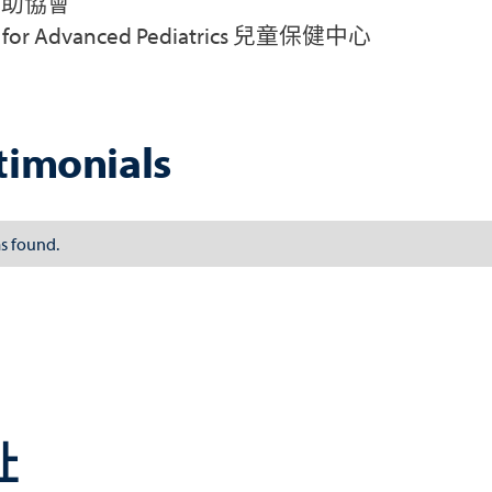
援助協會
r for Advanced Pediatrics 兒童保健中心
timonials
s found.
址