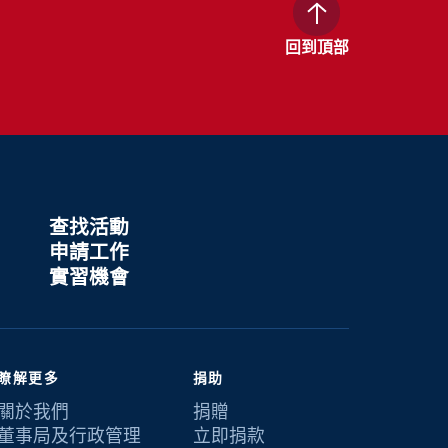
回到頂部
查找活動
申請工作
實習機會
瞭解更多
捐助
關於我們
捐贈
董事局及行政管理
立即捐款