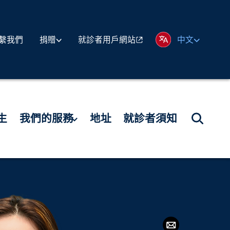
繫我們
就診者用戶網站
捐贈
中文
生
我們的服務
地址
就診者須知