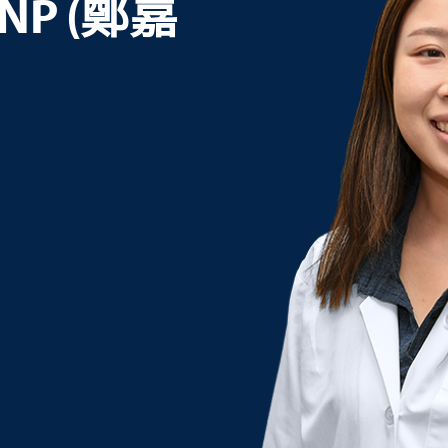
 DNP (鄭嘉