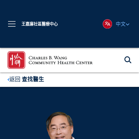
中文
王嘉廉社區醫療中心
返回
查找醫生