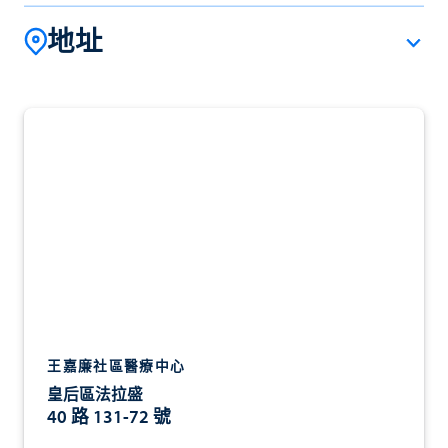
地址
王嘉廉社區醫療中心
皇后區法拉盛
40 路 131-72 號