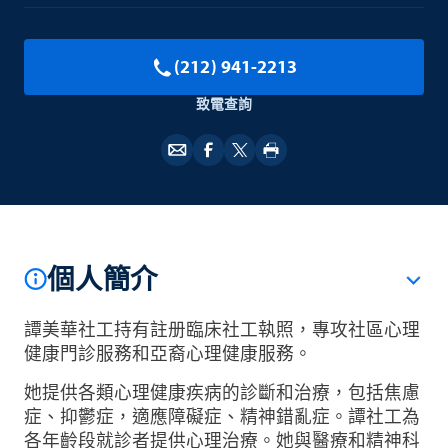
(212) 941-2213
致電查詢
個人簡介
譚美華社工持有註册臨床社工執照，專攻社區心理
健康門診服務和亞裔心理健康服務。
她提供各類心理健康疾病的診斷和治療，包括焦慮
症、抑鬱症，適應障礙症、精神錯亂症。譚社工為
各年齡段就診者提供心理治療。她與醫療和精神科