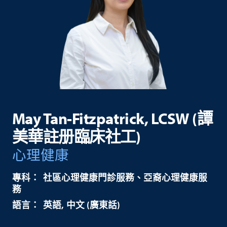
May Tan-Fitzpatrick, LCSW (譚
美華註册臨床社工)
心理健康
社區心理健康門診服務、亞裔心理健康服
務
英語
中文 (廣東話)