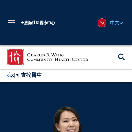
中文
王嘉廉社區醫療中心
返回
查找醫生