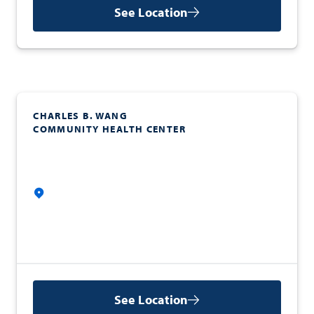
See Location
CHARLES B. WANG
COMMUNITY HEALTH CENTER
See Location