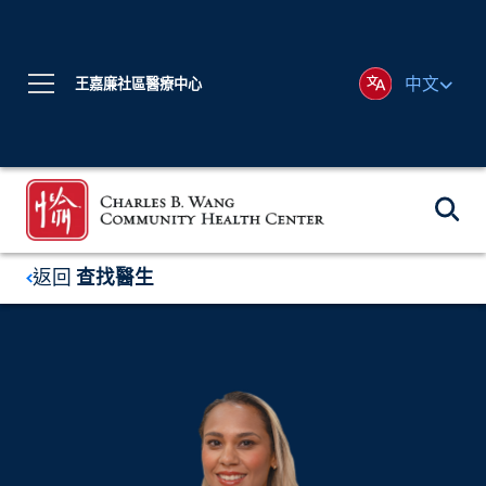
中文
王嘉廉社區醫療中心
返回
查找醫生