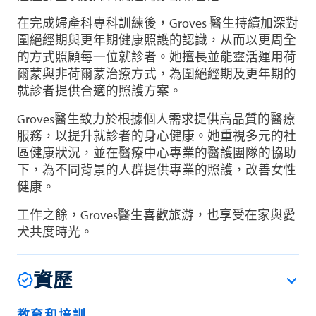
在完成婦產科專科訓練後，Groves 醫生持續加深對
圍絕經期與更年期健康照護的認識，从而以更周全
的方式照顧每一位就診者。她擅長並能靈活運用荷
爾蒙與非荷爾蒙治療方式，為圍絕經期及更年期的
就診者提供合適的照護方案。
Groves醫生致力於根據個人需求提供高品質的醫療
服務，以提升就診者的身心健康。她重視多元的社
區健康狀況，並在醫療中心專業的醫護團隊的協助
下，為不同背景的人群提供專業的照護，改善女性
健康。
工作之餘，Groves醫生喜歡旅游，也享受在家與愛
犬共度時光。
資歷
教育和培訓