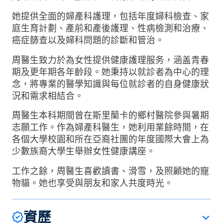
她提供全面的婦產科護理，包括年度婦科檢查、家
庭生育計劃、產前和產後護理、性病檢測和治療、
癌症篩查以及婦科問題的診斷和管治。
周醫生致力於為女性提供健康護理服务，涵盖青春
期及更年期各年齡段。她秉持以就診者為中心的理
念，將專業的醫學知識與每位就診者的自身健康狀
況和需求相結合。
周醫生本科期間曾在斯里蘭卡的鄉村醫院參與暑期
志願工作。作為婦產科醫生，她利用業餘時間，在
各個大學校園和所在亞裔社團的年度國際大會上為
少數族裔大學生舉辦女性健康講座。
工作之餘，周醫生喜歡讀書、滑雪，及照顧她的寵
物貓。她也享受與朋友和家人共度時光。
資歷