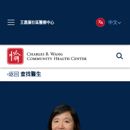
中文
王嘉廉社區醫療中心
返回
查找醫生