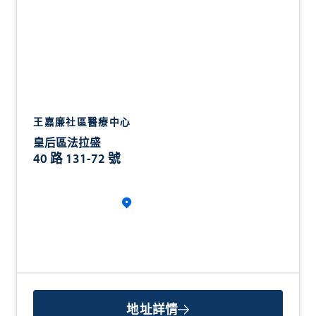
王嘉廉社區醫療中心
皇后區法拉盛
40 路 131-72 號
地址詳情