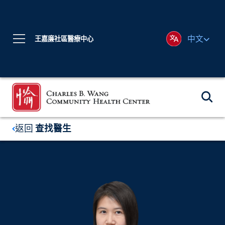
中文
王嘉廉社區醫療中心
返回
查找醫生