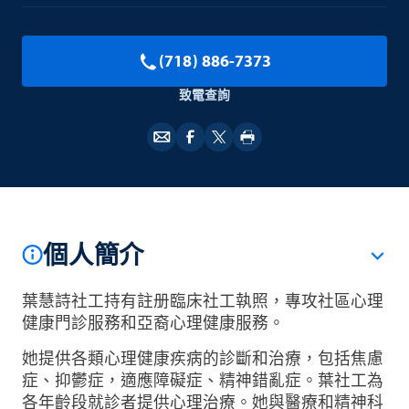
(718) 886-7373
致電查詢
個人簡介
葉慧詩社工持有註册臨床社工執照，專攻社區心理
健康門診服務和亞裔心理健康服務。
她提供各類心理健康疾病的診斷和治療，包括焦慮
症、抑鬱症，適應障礙症、精神錯亂症。葉社工為
各年齡段就診者提供心理治療。她與醫療和精神科