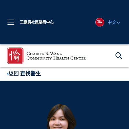
中文
王嘉廉社區醫療中心
返回
查找醫生