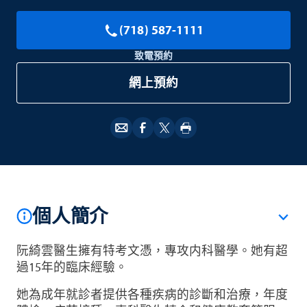
(718) 587-1111
致電預約
網上預約
個人簡介
阮綺雲醫生擁有特考文憑，專攻内科醫學。她有超
過15年的臨床經驗。
她為成年就診者提供各種疾病的診斷和治療，年度