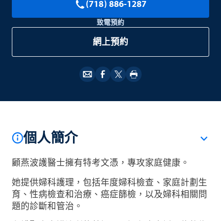
(718) 886-1287
致電預約
網上預約
個人簡介
顧燕波護醫士擁有特考文憑，專攻家庭健康。
她提供婦科護理，包括年度婦科檢查、家庭計劃生
育、性病檢查和治療、癌症篩檢，以及婦科相關問
題的診斷和管治。