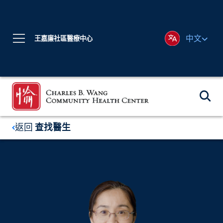
中文
王嘉廉社區醫療中心
返回
查找醫生