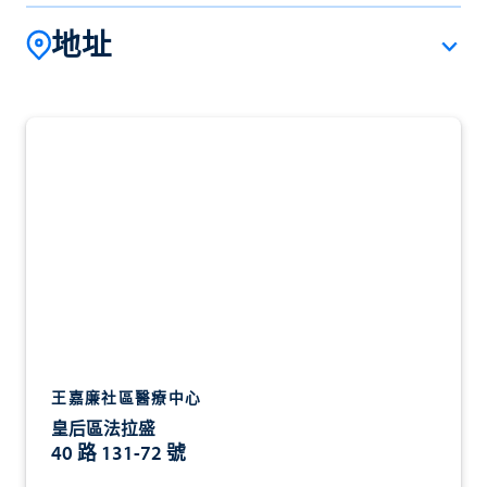
地址
王嘉廉社區醫療中心
皇后區法拉盛
40 路 131-72 號