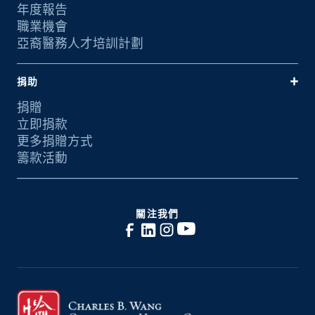
年度報告
職業機會
亞裔醫務人才培訓計劃
捐助
捐贈
立即捐款
更多捐贈方式
籌款活動
關注我們