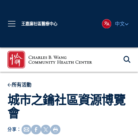
中文
王嘉廉社區醫療中心
所有活動
城市之鑰社區資源博覽
會
分享：