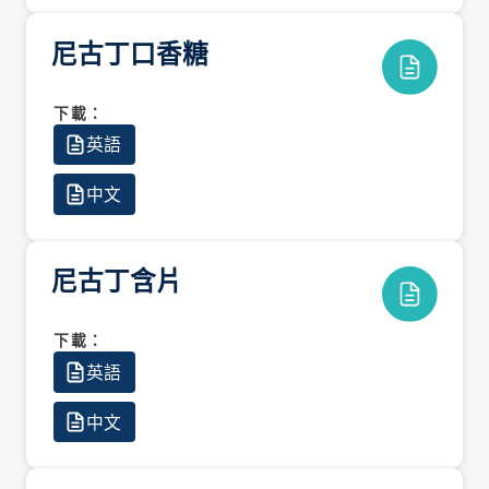
尼古丁口香糖
下載：
英語
中文
尼古丁含片
下載：
英語
中文