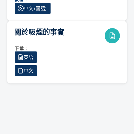
中文 (國語)
關於吸煙的事實
下載：
英語
中文