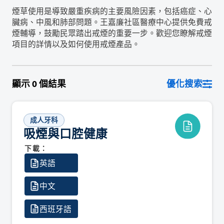
煙草使用是導致嚴重疾病的主要風險因素，包括癌症、心
臟病、中風和肺部問題。王嘉廉社區醫療中心提供免費戒
煙輔導，鼓勵民眾踏出戒煙的重要一步。歡迎您瞭解戒煙
項目的詳情以及如何使用戒煙產品。
顯示
0
個結果
優化搜索
成人牙科
吸煙與口腔健康
下載：
英語
中文
西班牙語