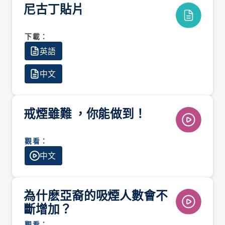
尼古丁貼片
下載：
英語
中文
戒煙雖難 ，你能做到！
觀看：
中文
為什麽亞裔的吸煙人數會不
斷增加？
觀看：