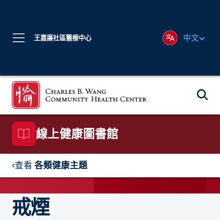
中文
王嘉廉社區醫療中心
線上健康圖書館
查看
各類健康主題
戒煙