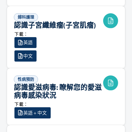
婦科護理
認識子宮纖維瘤(子宮肌瘤)
下載：
英語
中文
性病預防
認識愛滋病毒: 瞭解您的愛滋
病毒感染狀況
下載：
英語 + 中文