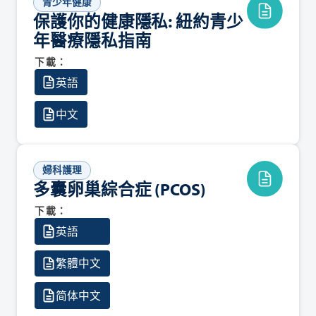
青少年健康
保護你的健康隱私: 紐約青少
年醫療隱私指南
下載：
英語
中文
婦科護理
多囊卵巢綜合症 (PCOS)
下載：
英語
繁體中文
简体中文