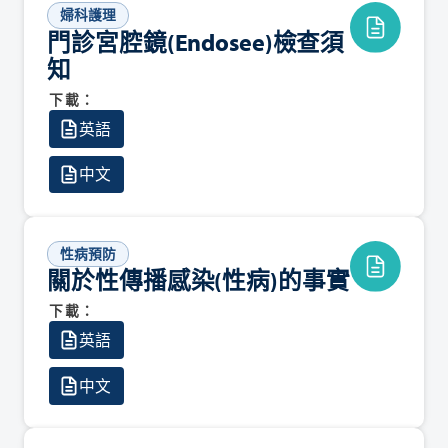
婦科護理
門診宮腔鏡(Endosee)檢查須
知
下載：
英語
中文
性病預防
關於性傳播感染(性病)的事實
下載：
英語
中文