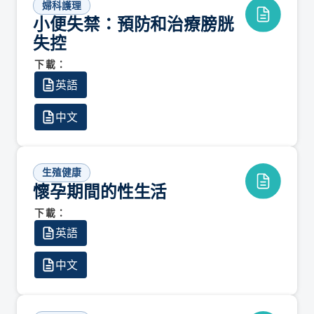
婦科護理
小便失禁：預防和治療膀胱
失控
下載：
英語
中文
生殖健康
懷孕期間的性生活
下載：
英語
中文