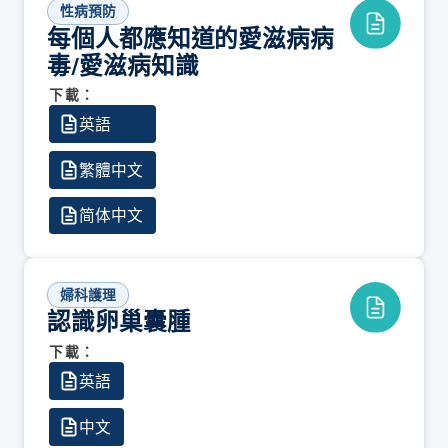
性病預防
每個人都應知道的愛滋病病
毒/愛滋病知識
下載：
英語
繁體中文
简体中文
婦科護理
認識卵巢囊腫
下載：
英語
中文