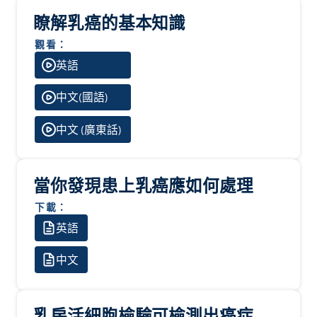
瞭解乳癌的基本知識
觀看：
英語
中文(國語)
中文 (廣東話)
當你發現患上乳癌應如何處理
下載：
英語
中文
乳房活細胞檢驗可檢測出癌症