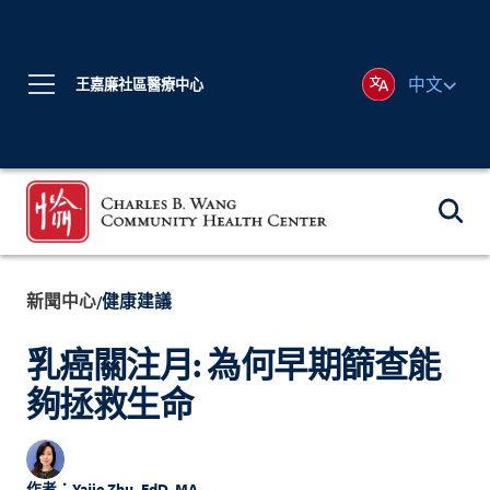
中文
王嘉廉社區醫療中心
新聞中心
健康建議
/
乳癌關注月: 為何早期篩查能
夠拯救生命
作者：
Yajie Zhu, EdD, MA