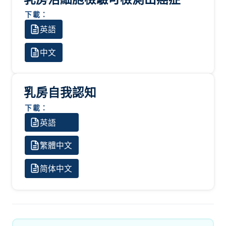
下載：
英語
中文
乳房自我認知
下載：
英語
繁體中文
简体中文