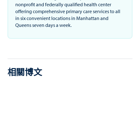
nonprofit and federally qualified health center
offering comprehensive primary care services to all
in six convenient locations in Manhattan and
Queens seven days a week.
相關博文