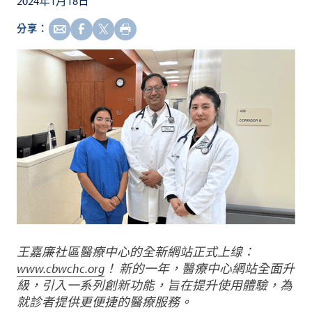
2024年1月18日
分享：
王嘉廉社區醫療中心的全新網站正式上缐：
www.cbwchc.org
！ 新的一年，醫療中心網站全面升
級，引入一系列創新功能，旨在提升使用體驗，為
就診者提供更便捷的醫療服務。