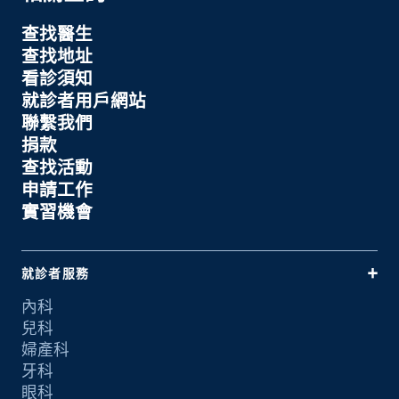
查找醫生
查找地址
看診須知
就診者用戶網站
聯繫我們
捐款
查找活動
申請工作
實習機會
就診者服務
內科
兒科
婦產科
牙科
眼科