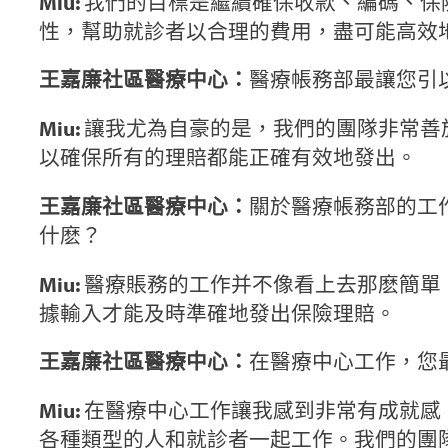
Miu:
我們的目標是繼續確保收款、編碼、保
性，幫助就診者以合理的費用，盡可能高效
王嘉廉社區醫療中心：
醫療帳務部最讓您引
Miu:
讓我尤為自豪的是，我們的團隊非常善
以確保所有的理賠都能正確有效地發出。
王嘉廉社區醫療中心：
關於醫療帳務部的工
什麽？
Miu:
醫療賬務的工作并不像看上去那麽簡單
據輸入才能及時準確地發出保險理賠。
王嘉廉社區醫療中心：
在醫療中心工作，您
Miu:
在醫療中心工作讓我感到非常有成就感
各種類型的人和就診者一起工作。我們的團