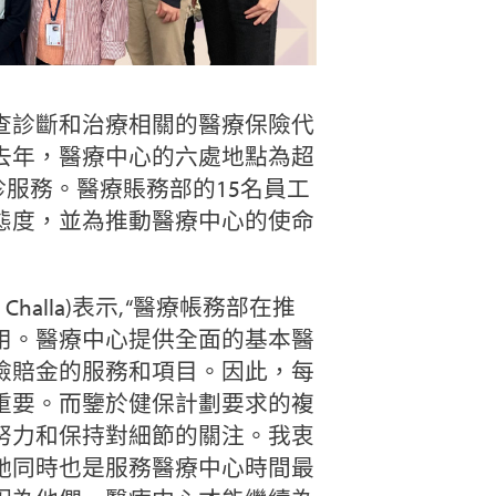
查診斷和治療相關的醫療保險代
去年，醫療中心的六處地點為超
看診服務。醫療賬務部的15名員工
態度，並為推動醫療中心的使命
halla)表示, “醫療帳務部在推
用。醫療中心提供全面的基本醫
險賠金的服務和項目。因此，每
重要。而鑒於健保計劃要求的複
努力和保持對細節的關注。我衷
隊，她同時也是服務醫療中心時間最