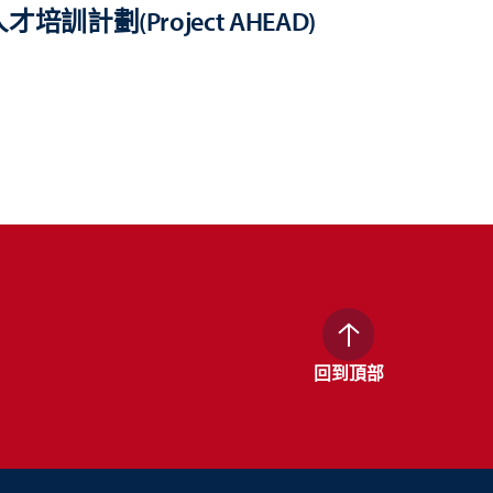
培訓計劃(Project AHEAD)
回到頂部