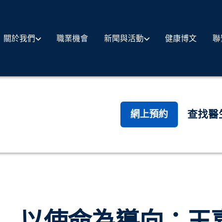
職業機會
健康博文
聯
關於我們
新聞與活動
查找醫
網上預約
以使命為導向：王