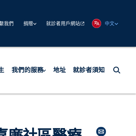
繫我們
就診者用戶網站
捐贈
中文
生
我們的服務
地址
就診者須知
嘉廉社區醫療