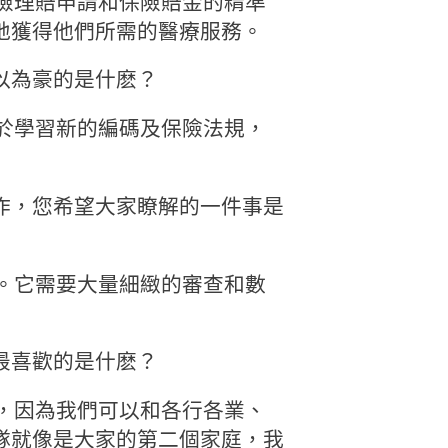
險理賠申請和保險賠金的精準
地獲得他們所需的醫療服務。
以為豪的是什麽？
於學習新的編碼及保險法規，
作，您希望大家瞭解的一件事是
。它需要大量細緻的審查和數
最喜歡的是什麽？
，因為我們可以和各行各業、
隊就像是大家的第二個家庭，我