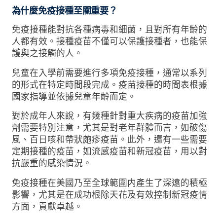
為什麼免疫接種至關重要？
免疫接種能對抗各種病毒和細菌，且對所有年齡的
人都有效。接種疫苗不僅可以保護接種者，也能保
護與之接觸的人。
兒童在入學前需要進行多項免疫接種，通常以系列
的形式在特定時間段完成。疫苗接種的時間表根據
國家指導並依據兒童年齡而定。
對於成年人來說，有幾種針對重大疾病的疫苗加強
劑需要特別注意，尤其是對老年群體而言，如破傷
風、百日咳和帶狀皰疹疫苗。此外，還有一些需要
定期接種的疫苗，如流感疫苗和新冠疫苗，用以對
抗嚴重的感染情況。
免疫接種在美國乃至全球範圍内產生了深遠的積極
影響，尤其是在成功根除天花及有效控制新冠疫情
方面，貢獻卓越。