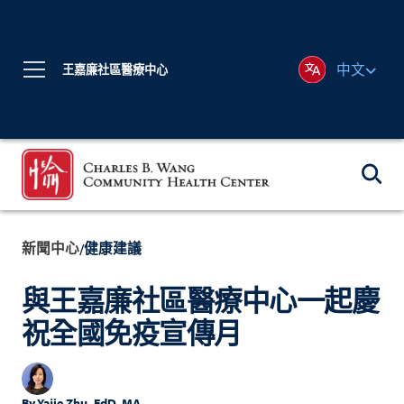
中文
王嘉廉社區醫療中心
新聞中心
健康建議
/
與王嘉廉社區醫療中心一起慶
祝全國免疫宣傳月
By
Yajie Zhu, EdD, MA