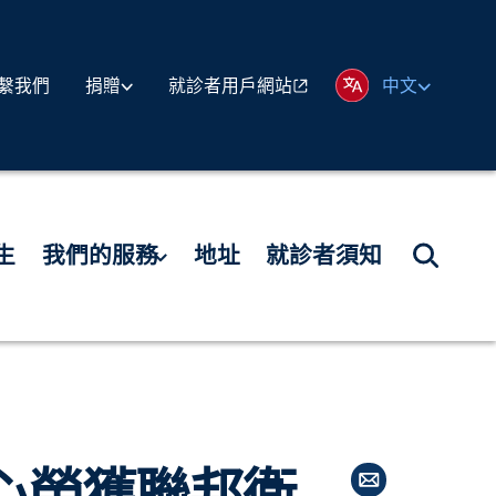
繫我們
就診者用戶網站
捐贈
中文
生
我們的服務
地址
就診者須知
心榮獲聯邦衛