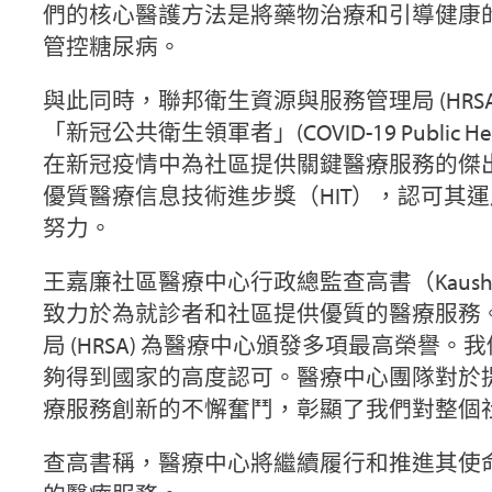
們的核心醫護方法是將藥物治療和引導健康
管控糖尿病。
與此同時，聯邦衛生資源與服務管理局 (HRS
「新冠公共衛生領軍者」(COVID-19 Public He
在新冠疫情中為社區提供關鍵醫療服務的傑
優質醫療信息技術進步獎（HIT），認可其
努力。
王嘉廉社區醫療中心行政總監查高書（Kaushal
致力於為就診者和社區提供優質的醫療服務
局 (HRSA) 為醫療中心頒發多項最高榮譽
夠得到國家的高度認可。醫療中心團隊對於
療服務創新的不懈奮鬥，彰顯了我們對整個
查高書稱，醫療中心將繼續履行和推進其使