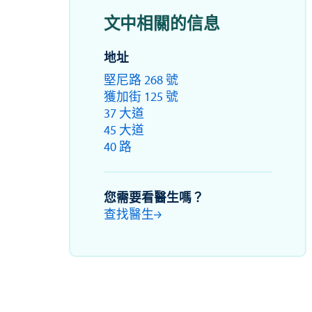
文中相關的信息
地址
堅尼路 268 號
獲加街 125 號
37 大道
45 大道
40 路
您需要看醫生嗎？
查找醫生