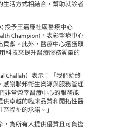
的生活方式相結合，幫助就診者
A) 授予王嘉廉社區醫療中心
alth Champion)，表彰醫療中心
出貢獻。此外，醫療中心還獲頒
運用科技來提升醫療服務質量的
 Challah）表示：「我們始終
。感謝聯邦衛生資源與服務管理
。我們非常榮幸醫療中心的服務能
提供卓越的臨床品質和開拓性醫
社區福祉的承諾。」
命，為所有人提供優質且可負擔