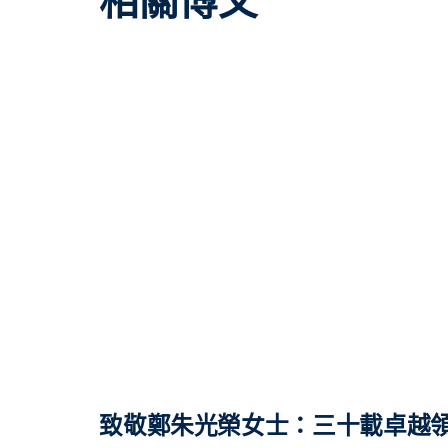
相關博文
致敬鄭朱光榮女士：三十載卓越