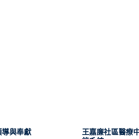
領導與奉獻
王嘉廉社區醫療中