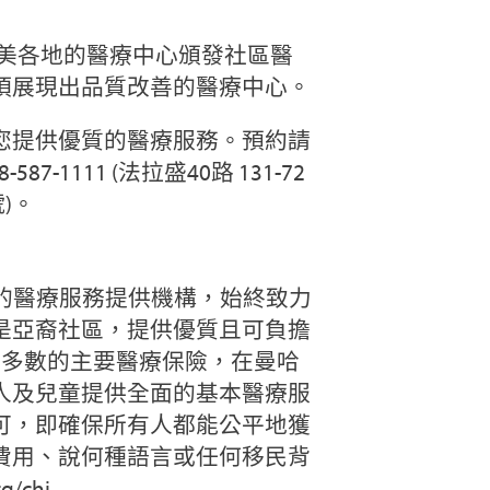
向全美各地的醫療中心頒發社區醫
項展現出品質改善的醫療中心。
您提供優質的醫療服務。預約請
587-1111 (法拉盛40路 131-72
號)。
的醫療服務提供機構，始終致力
是亞裔社區，提供優質且可負擔
大多數的主要醫療保險，在曼哈
人及兒童提供全面的基本醫療服
可，即確保所有人都能公平地獲
費用、說何種語言或任何移民背
g/chi