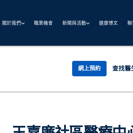
職業機會
健康博文
聯
關於我們
新聞與活動
查找醫
網上預約
王嘉廉社區醫療中