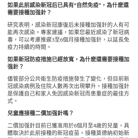
如果此前感染新冠后已具有“自然免疫”，為什麽還
需要接種加强針？
研究表明，感染新冠康復后未接種加强針的人有可
能再次感染。專家建議，如果您最近感染了新冠病
毒，可以考慮推遲3至6個月接種加强針，以延長免
疫力持續的時間。
如果新冠防疫措施已經放寬，為什麽還需要接種加
强針？
儘管部分公共衛生防疫措施發生了變化，但目前新
冠感染病例及住院人數再次出現攀升。接種加强針
是保護自己和家人免因感染新冠而患重症的最佳方
式。
兒童應接種二價加强針嗎？
二價加强針目前已獲准用於6個月至4歲的兒童，具
體取決於此前接種的新冠疫苗。接種莫德納初始新