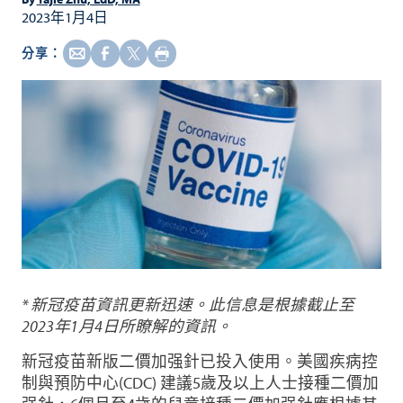
2023年1月4日
分享：
* 新冠疫苗資訊更新迅速。此信息是根據截⽌⾄
2023年1⽉4日所瞭解的資訊。
新冠疫苗新版二價加强針已投入使用。美國疾病控
制與預防中心(CDC) 建議5歲及以上人士接種二價加