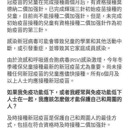
冠疫苗的兒童在完成接種兩個月后，有資格接種莫
德納二價加强針。已完成輝瑞三針初始疫苗接種的
兒童，目前尚不能接種二價加强針。但是，未完成
初始疫苗接種的兒童有資格接種二價加强針作為初
始疫苗的第三針。
感染新冠病毒可能會導致兒童的學業和其他活動中
斷，或引發重症，並導致其它家庭成員感染。
由於流感和呼吸道合胞病毒(RSV)感染激增，今年冬
季確保兒童接種最新的新冠疫苗尤為重要。尚未接
種任何新冠疫苗的兒童應儘快接種。所有6個月及
以上人士均應接種新冠疫苗。
如果我免疫功能低下，或者我經常與免疫功能低下
人士在一起，我應該怎麽做才能保護自己和周圍的
人？
及時接種新冠疫苗是保護自己和周圍人的最佳方
式，包括在符合資格時及時接種二價加强針。