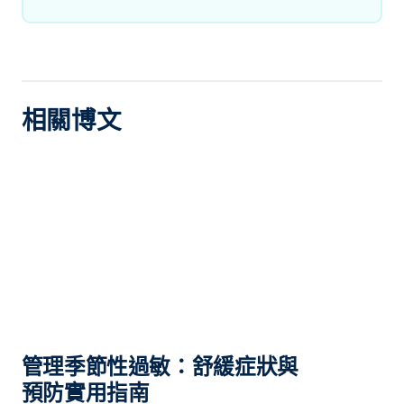
相關博文
管理季節性過敏：舒緩症狀與
預防實用指南