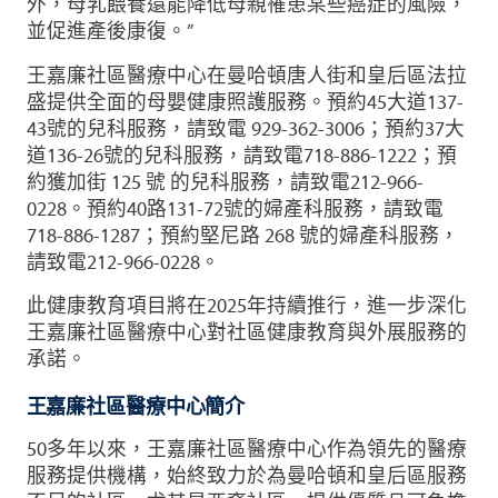
外，母乳餵養還能降低母親罹患某些癌症的風險，
並促進產後康復。”
王嘉廉社區醫療中心在曼哈頓唐人街和皇后區法拉
盛提供全面的母嬰健康照護服務。預約45大道137-
43號的兒科服務，請致電 929-362-3006；預約37大
道136-26號的兒科服務，請致電718-886-1222；預
約獲加街 125 號 的兒科服務，請致電212-966-
0228。預約40路131-72號的婦產科服務，請致電
718-886-1287；預約堅尼路 268 號的婦產科服務，
請致電212-966-0228。
此健康教育項目將在2025年持續推行，進一步深化
王嘉廉社區醫療中心對社區健康教育與外展服務的
承諾。
王嘉廉社區醫療中心簡介
50多年以來，王嘉廉社區醫療中心作為領先的醫療
服務提供機構，始終致力於為曼哈頓和皇后區服務