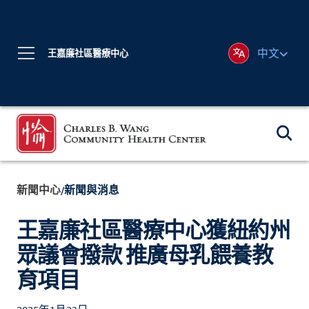
中文
王嘉廉社區醫療中心
新聞中心
新聞與消息
/
王嘉廉社區醫療中心獲紐約州
眾議會撥款 推廣母乳餵養教
育項目