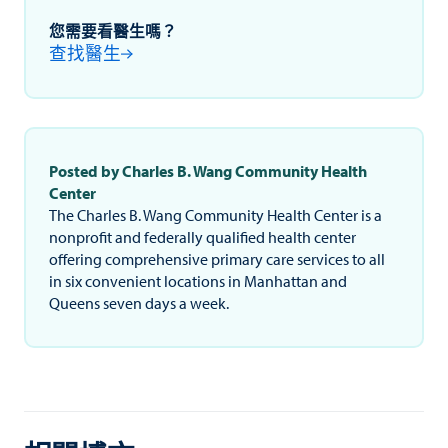
您需要看醫生嗎？
查找醫生
Posted by Charles B. Wang Community Health
Center
The Charles B. Wang Community Health Center is a
nonprofit and federally qualified health center
offering comprehensive primary care services to all
in six convenient locations in Manhattan and
Queens seven days a week.