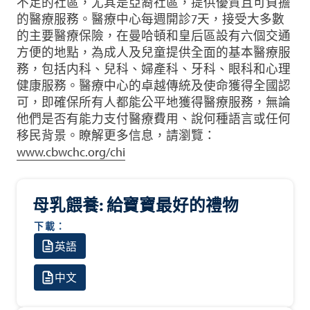
不足的社區，尤其是亞裔社區，提供優質且可負擔
的醫療服務。醫療中心每週開診7天，接受大多數
的主要醫療保險，在曼哈頓和皇后區設有六個交通
方便的地點，為成人及兒童提供全面的基本醫療服
務，包括内科、兒科、婦產科、牙科、眼科和心理
健康服務。醫療中心的卓越傳統及使命獲得全國認
可，即確保所有人都能公平地獲得醫療服務，無論
他們是否有能力支付醫療費用、說何種語言或任何
移民背景。瞭解更多信息，請瀏覽：
www.cbwchc.org/chi
母乳餵養: 給寶寶最好的禮物
下載：
英語
中文