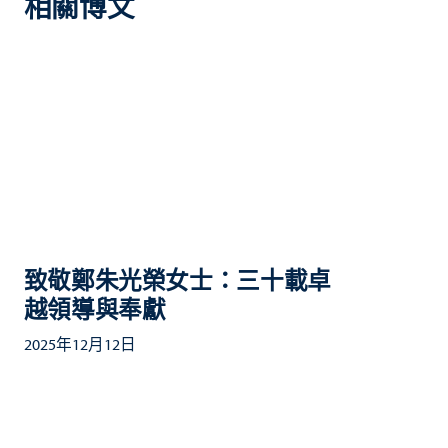
相關博文
致敬鄭朱光榮女士：三十載卓
越領導與奉獻
2025年12月12日