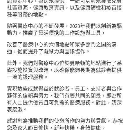
康資源中心，為民眾提供了一處可以前來獲取免費
社區資源、健康教育資訊，以及健康篩檢和疫苗接
種等服務的地點。
隨著醫療中心的不斷發展，2023年我們以創新為驅
動力，推廣了靈活便携的工作設施與工具，
改善了醫療中心的六個地點和眾多部門之間的溝
通，從而提升了凝聚力與團隊協作。
此外，我們對醫療中心位於曼哈頓的地點進行了基
礎設施投資與改進，以確保能夠長期為就診者提供
一流的護理服務。
實現這些成就得益於就診者、員工、支持者與合作
夥伴的信賴與努力，我們有著共同的願景，即為所
有人士提供優質且可負擔的醫療服務。對此，我深
表感激。
感謝您為推動我們的使命所作的努力與貢獻。 恭祝
您及家人節日愉快，新年快樂，身體健康。