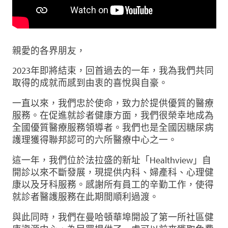
親愛的各界朋友，
2023年即將結束，回首過去的一年，我為我們共同
取得的成就而感到由衷的喜悅與自豪。
一直以來，我們忠於使命，致力於提供優質的醫療
服務。在促進就診者健康方面，我們很榮幸地成為
全國優質醫療服務領導者。我們也是全國因糖尿病
護理獲得聯邦認可的六所醫療中心之一。
這一年，我們位於法拉盛的新址「Healthview」自
開診以來不斷發展，現提供内科、婦產科、心理健
康以及牙科服務。感謝所有員工的辛勤工作，使得
就診者醫護服務在此期間順利過渡。
與此同時，我們在曼哈頓華埠開設了第一所社區健